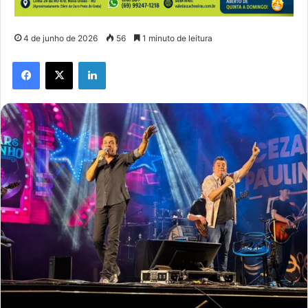
4 de junho de 2026
56
1 minuto de leitura
Facebook
X
Linkedin