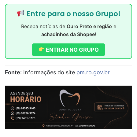
Entre para o nosso Grupo!
Receba notícias de
Ouro Preto e região
e
achadinhos da Shopee
!
ENTRAR NO GRUPO
Fonte:
Informações do site
pm.ro.gov.br