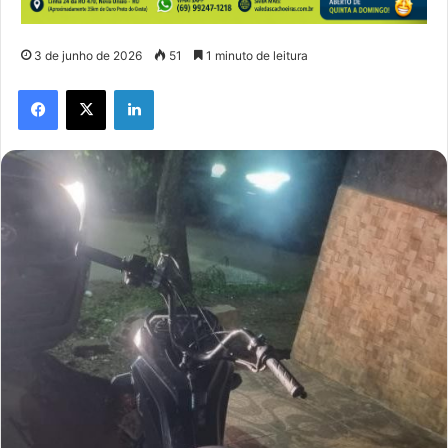
3 de junho de 2026
51
1 minuto de leitura
Facebook
X
Linkedin