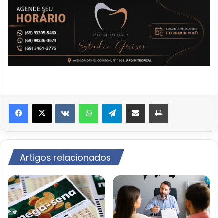
VK
WhatsApp
Telegram
Compartilhar via e-mail
Imprimir
Artigos relacionados