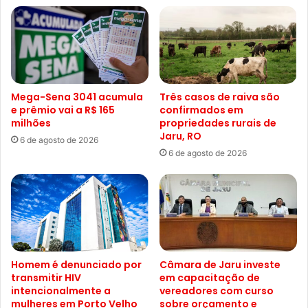
Mega-Sena 3041 acumula
Três casos de raiva são
e prêmio vai a R$ 165
confirmados em
milhões
propriedades rurais de
Jaru, RO
6 de agosto de 2026
6 de agosto de 2026
Homem é denunciado por
Câmara de Jaru investe
transmitir HIV
em capacitação de
intencionalmente a
vereadores com curso
mulheres em Porto Velho
sobre orçamento e