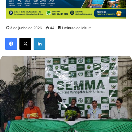
3 de junho de 2026
44
1 minuto de leitura
Facebook
X
Linkedin