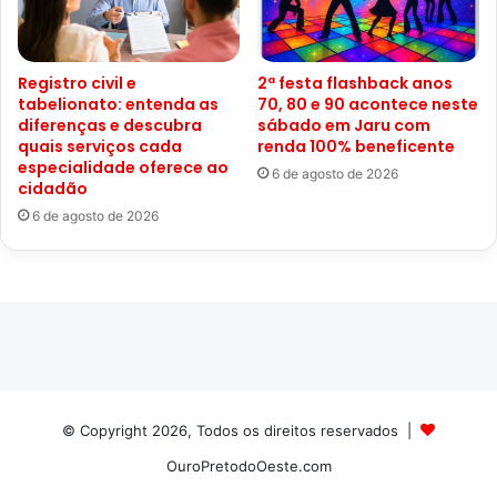
Registro civil e
2ª festa flashback anos
tabelionato: entenda as
70, 80 e 90 acontece neste
diferenças e descubra
sábado em Jaru com
quais serviços cada
renda 100% beneficente
especialidade oferece ao
6 de agosto de 2026
cidadão
6 de agosto de 2026
© Copyright 2026, Todos os direitos reservados |
OuroPretodoOeste.com