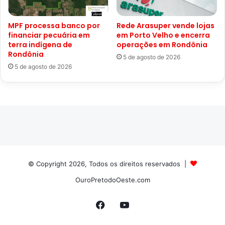
MPF processa banco por
Rede Arasuper vende lojas
financiar pecuária em
em Porto Velho e encerra
terra indígena de
operações em Rondônia
Rondônia
5 de agosto de 2026
5 de agosto de 2026
© Copyright 2026, Todos os direitos reservados |
OuroPretodoOeste.com
Facebook
YouTube