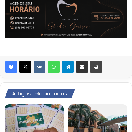
VK
WhatsApp
Telegram
Compartilhar via e-mail
Imprimir
Artigos relacionados