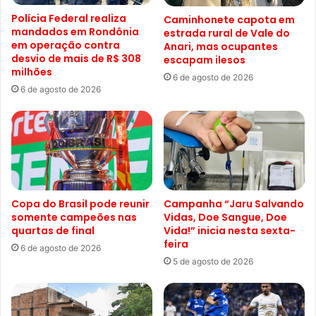
Polícia Federal realiza
Caminhonete capota em
mandados em Rondônia
estrada rural de Vale do
em operação contra
Anari, mas ocupantes
desvio de mais de R$ 308
escapam ilesos
milhões
6 de agosto de 2026
6 de agosto de 2026
Copa do Brasil pode reunir
Campanha “Jaru Salvando
somente campeões nas
Vidas, Doe Sangue, Doe
quartas de final
Vida!” inicia nesta sexta-
feira
6 de agosto de 2026
5 de agosto de 2026