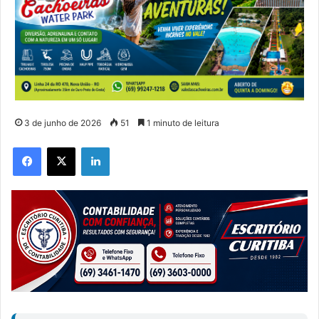
3 de junho de 2026
51
1 minuto de leitura
Facebook
X
Linkedin