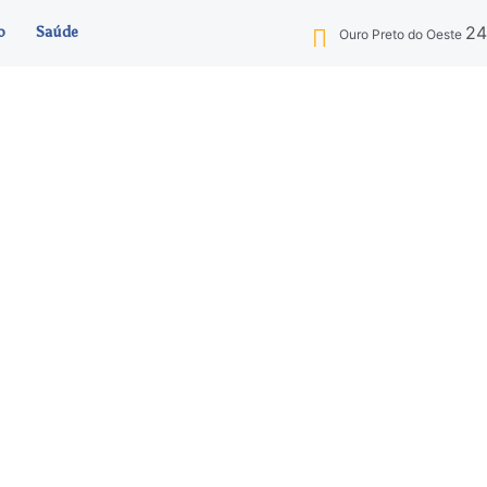
2
o
Saúde
Ouro Preto do Oeste