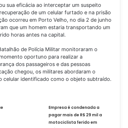
ou sua eficácia ao interceptar um suspeito
recuperação de um celular furtado e na prisão
ação ocorreu em Porto Velho, no dia 2 de junho
avam que um homem estaria transportando um
ido horas antes na capital.
Batalhão de Polícia Militar monitoraram o
momento oportuno para realizar a
rança dos passageiros e das pessoas
cação chegou, os militares abordaram o
celular identificado como o objeto subtraído.
ue
Empresa é condenada a
pagar mais de R$ 29 mil a
motociclista ferido em