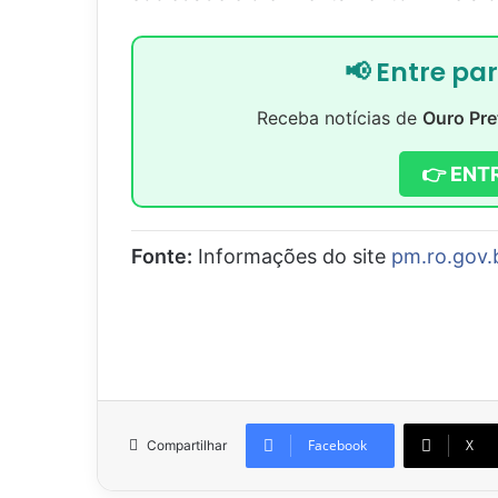
📢 Entre pa
Receba notícias de
Ouro Pre
👉 ENT
Fonte:
Informações do site
pm.ro.gov.
Facebook
X
Compartilhar