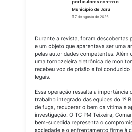
particulares contra o
Município de Jaru
7 de agosto de 2026
Durante a revista, foram descobertas
e um objeto que aparentava ser uma ar
pelas autoridades competentes. Além d
uma tornozeleira eletrônica de monitor
recebeu voz de prisão e foi conduzido 
legais.
Essa operação ressalta a importância da
trabalho integrado das equipes do 1º 
de fuga, recuperar o bem da vítima e a
investigação. O TC PM Teixeira, Coma
bem-sucedida representa o compromisso
sociedade e o enfrentamento firme à c