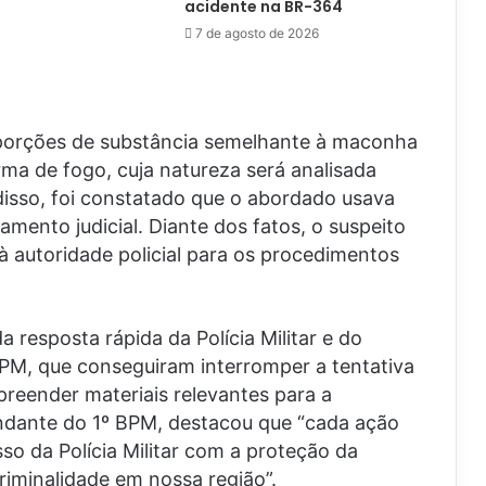
acidente na BR-364
7 de agosto de 2026
 porções de substância semelhante à maconha
ma de fogo, cuja natureza será analisada
isso, foi constatado que o abordado usava
amento judicial. Diante dos fatos, o suspeito
à autoridade policial para os procedimentos
 resposta rápida da Polícia Militar e do
BPM, que conseguiram interromper a tentativa
preender materiais relevantes para a
ndante do 1º BPM, destacou que “cada ação
 da Polícia Militar com a proteção da
riminalidade em nossa região”.