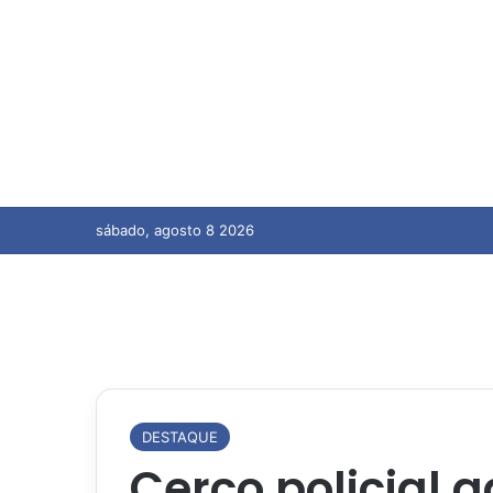
sábado, agosto 8 2026
DESTAQUE
Cerco policial 