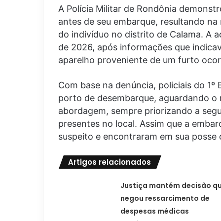
A Polícia Militar de Rondônia demonstr
antes de seu embarque, resultando na 
do indivíduo no distrito de Calama. A 
de 2026, após informações que indic
aparelho proveniente de um furto ocorr
Com base na denúncia, policiais do 1º 
porto de desembarque, aguardando o 
abordagem, sempre priorizando a segu
presentes no local. Assim que a embar
suspeito e encontraram em sua posse o 
Artigos relacionados
Justiça mantém decisão q
negou ressarcimento de
despesas médicas