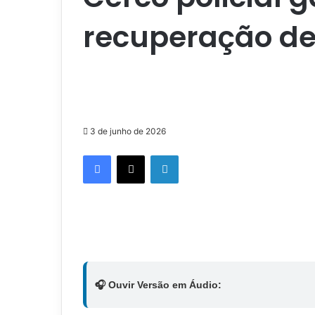
recuperação de 
3 de junho de 2026
Facebook
X
Linkedin
🎧 Ouvir Versão em Áudio: