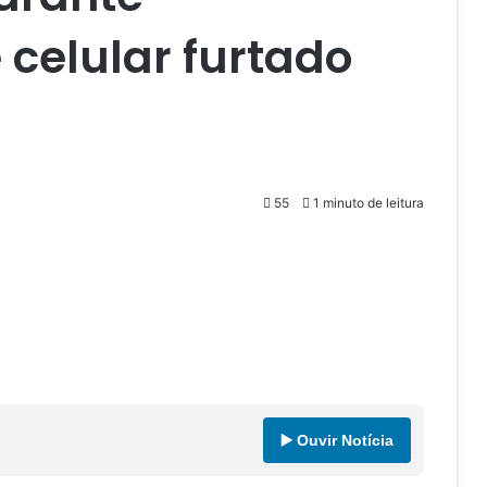
celular furtado
55
1 minuto de leitura
▶️ Ouvir Notícia