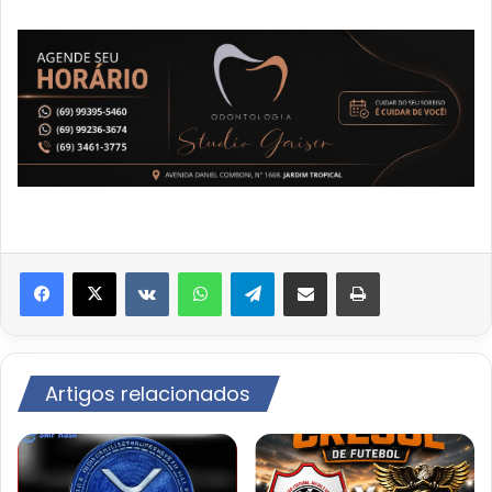
VK
WhatsApp
Telegram
Compartilhar via e-mail
Imprimir
Artigos relacionados