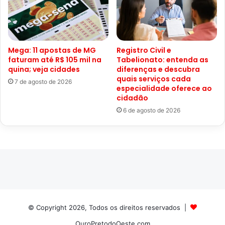
Mega: 11 apostas de MG
Registro Civil e
faturam até R$ 105 mil na
Tabelionato: entenda as
quina; veja cidades
diferenças e descubra
quais serviços cada
7 de agosto de 2026
especialidade oferece ao
cidadão
6 de agosto de 2026
© Copyright 2026, Todos os direitos reservados |
OuroPretodoOeste.com