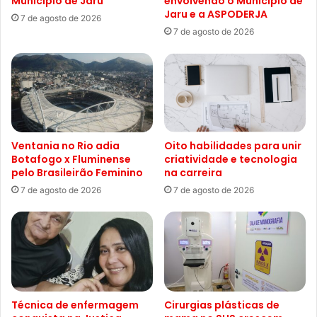
Município de Jaru
envolvendo o Município de
Jaru e a ASPODERJA
7 de agosto de 2026
7 de agosto de 2026
Ventania no Rio adia
Oito habilidades para unir
Botafogo x Fluminense
criatividade e tecnologia
pelo Brasileirão Feminino
na carreira
7 de agosto de 2026
7 de agosto de 2026
Técnica de enfermagem
Cirurgias plásticas de