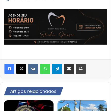
VK
WhatsApp
Telegram
Compartilhar via e-mail
Imprimir
Artigos relacionados