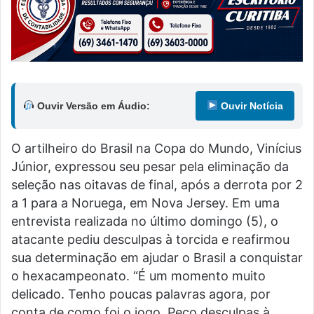
Ouvir Versão em Áudio:
Ouvir Notícia
O artilheiro do Brasil na Copa do Mundo, Vinícius
Júnior, expressou seu pesar pela eliminação da
seleção nas oitavas de final, após a derrota por 2
a 1 para a Noruega, em Nova Jersey. Em uma
entrevista realizada no último domingo (5), o
atacante pediu desculpas à torcida e reafirmou
sua determinação em ajudar o Brasil a conquistar
o hexacampeonato. “É um momento muito
delicado. Tenho poucas palavras agora, por
conta de como foi o jogo. Peço desculpas à