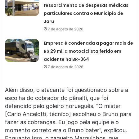
ressarcimento de despesas médicas
particulares contra o Município de
Jaru
7 de agosto de 2026
Empresa é condenada a pagar mais de
R$ 29 mil a motociclista ferido em
acidente na BR-364
7 de agosto de 2026
Além disso, o atacante foi questionado sobre a
escolha do cobrador do pênalti, que foi
defendido pelo goleiro norueguês. “O mister
[Carlo Ancelotti, técnico] escolheu o Bruno para
fazer as cobranças. Eu jogo pela equipe e o
momento correto era o Bruno bater”, explicou.
Enquanto isso, o zagueiro Marquinhos, que