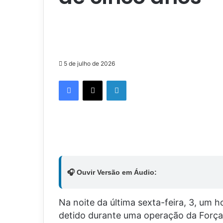
5 de julho de 2026
Facebook
X
Linkedin
🎧 Ouvir Versão em Áudio:
Na noite da última sexta-feira, 3, um h
detido durante uma operação da Força T