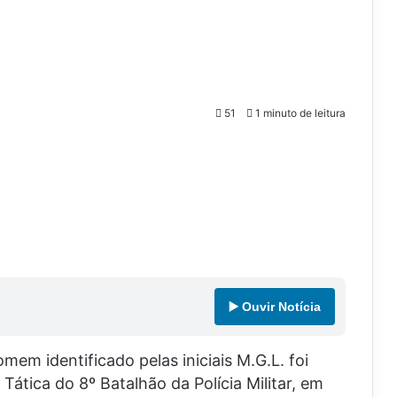
51
1 minuto de leitura
▶️ Ouvir Notícia
omem identificado pelas iniciais M.G.L. foi
ática do 8º Batalhão da Polícia Militar, em