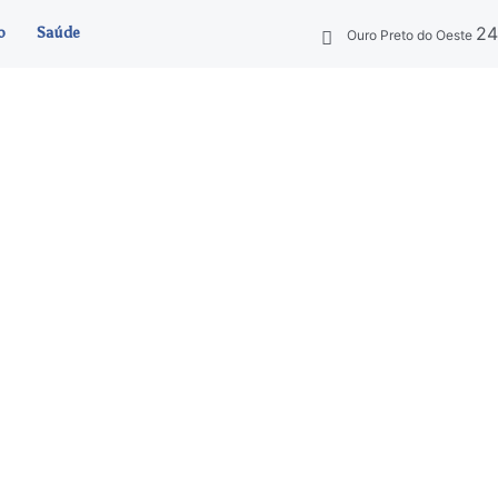
2
o
Saúde
Ouro Preto do Oeste