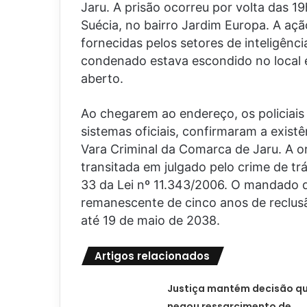
Jaru. A prisão ocorreu por volta das 1
Suécia, no bairro Jardim Europa. A aç
fornecidas pelos setores de inteligência
condenado estava escondido no local 
aberto.
Ao chegarem ao endereço, os policiais 
sistemas oficiais, confirmaram a exis
Vara Criminal da Comarca de Jaru. A o
transitada em julgado pelo crime de tr
33 da Lei nº 11.343/2006. O mandado
remanescente de cinco anos de reclusã
até 19 de maio de 2038.
Artigos relacionados
Justiça mantém decisão q
negou ressarcimento de