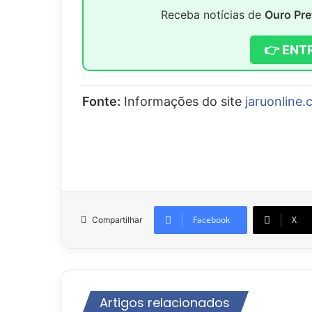
Receba notícias de
Ouro Pre
👉 ENT
Fonte:
Informações do site
jaruonline.
Facebook
X
Compartilhar
Artigos relacionados