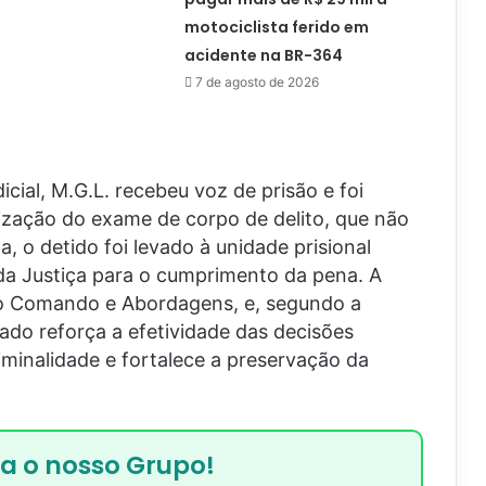
motociclista ferido em
acidente na BR-364
7 de agosto de 2026
cial, M.G.L. recebeu voz de prisão e foi
ização do exame de corpo de delito, que não
, o detido foi levado à unidade prisional
da Justiça para o cumprimento da pena. A
ção Comando e Abordagens, e, segundo a
ado reforça a efetividade das decisões
riminalidade e fortalece a preservação da
ra o nosso Grupo!