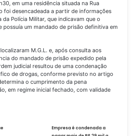
9h30, em uma residência situada na Rua
ão foi desencadeada a partir de informações
 da Polícia Militar, que indicavam que o
e possuía um mandado de prisão definitiva em
localizaram M.G.L. e, após consulta aos
tência do mandado de prisão expedido pela
rdem judicial resultou de uma condenação
áfico de drogas, conforme previsto no artigo
 determina o cumprimento da pena
o, em regime inicial fechado, com validade
ue
Empresa é condenada a
pagar mais de R$ 29 mil a