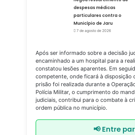
despesas médicas
particulares contra o
Município de Jaru
7 de agosto de 2026
Após ser informado sobre a decisão judi
encaminhado a um hospital para a real
constatou lesões aparentes. Em seguida
competente, onde ficará à disposição 
prisão foi realizada durante a Opera
Polícia Militar, o cumprimento do mand
judiciais, contribui para o combate à c
ordem pública no município.
📢 Entre pa