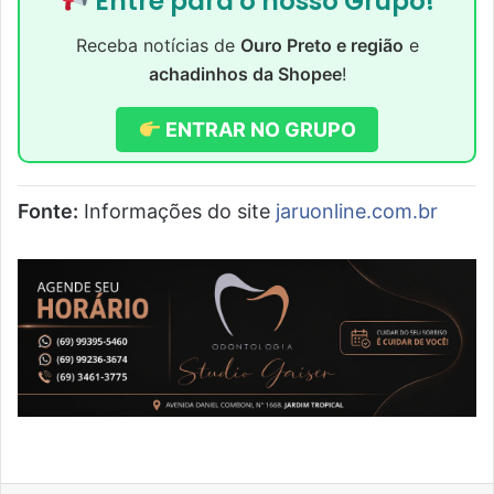
Entre para o nosso Grupo!
Receba notícias de
Ouro Preto e região
e
achadinhos da Shopee
!
ENTRAR NO GRUPO
Fonte:
Informações do site
jaruonline.com.br