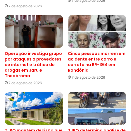
7 de agosto de 2026
7 de agosto de 2026
Operação investiga grupo
Cinco pessoas morrem em
por ataques a provedores
acidente entre carro e
de internet e tráfico de
carreta na BR-364 em
drogas em Jaru e
Rondônia
Theobroma
7 de agosto de 2026
7 de agosto de 2026
TJRO mantém decisão que
TJRO determina análise de