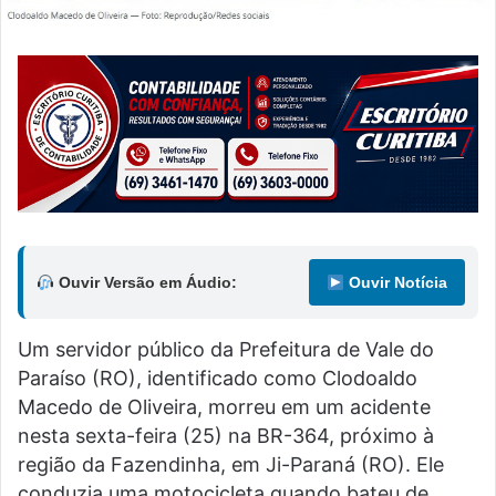
Ouvir Versão em Áudio:
Ouvir Notícia
Um servidor público da Prefeitura de Vale do
Paraíso (RO), identificado como Clodoaldo
Macedo de Oliveira, morreu em um acidente
nesta sexta-feira (25) na BR-364, próximo à
região da Fazendinha, em Ji-Paraná (RO). Ele
conduzia uma motocicleta quando bateu de