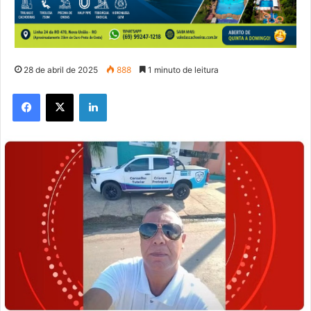
28 de abril de 2025
888
1 minuto de leitura
Facebook
X
Linkedin