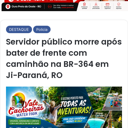
DESTAQUE
Policia
Servidor público morre após
bater de frente com
caminhão na BR-364 em
Ji-Paraná, RO