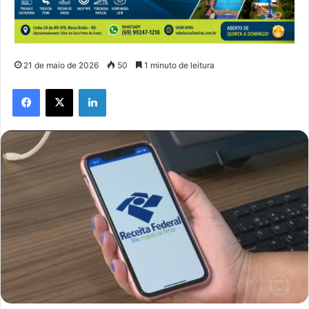
21 de maio de 2026
50
1 minuto de leitura
Facebook
X
Linkedin