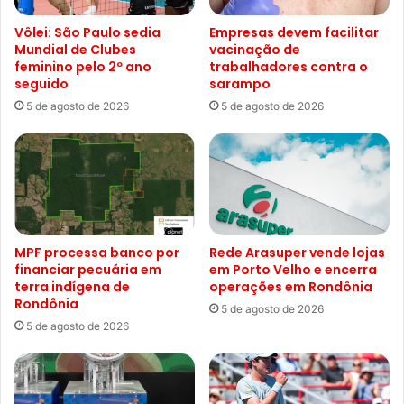
Vôlei: São Paulo sedia
Empresas devem facilitar
Mundial de Clubes
vacinação de
feminino pelo 2º ano
trabalhadores contra o
seguido
sarampo
5 de agosto de 2026
5 de agosto de 2026
MPF processa banco por
Rede Arasuper vende lojas
financiar pecuária em
em Porto Velho e encerra
terra indígena de
operações em Rondônia
Rondônia
5 de agosto de 2026
5 de agosto de 2026