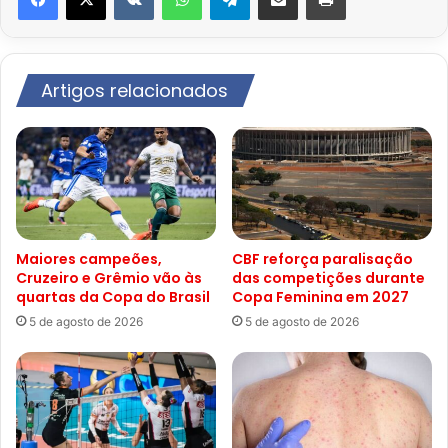
Artigos relacionados
Maiores campeões,
CBF reforça paralisação
Cruzeiro e Grêmio vão às
das competições durante
quartas da Copa do Brasil
Copa Feminina em 2027
5 de agosto de 2026
5 de agosto de 2026