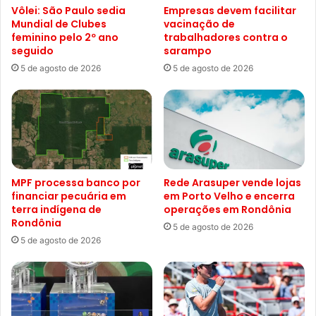
Vôlei: São Paulo sedia
Empresas devem facilitar
Mundial de Clubes
vacinação de
feminino pelo 2º ano
trabalhadores contra o
seguido
sarampo
5 de agosto de 2026
5 de agosto de 2026
MPF processa banco por
Rede Arasuper vende lojas
financiar pecuária em
em Porto Velho e encerra
terra indígena de
operações em Rondônia
Rondônia
5 de agosto de 2026
5 de agosto de 2026