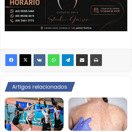
VK
WhatsApp
Telegram
Compartilhar via e-mail
Imprimir
Artigos relacionados