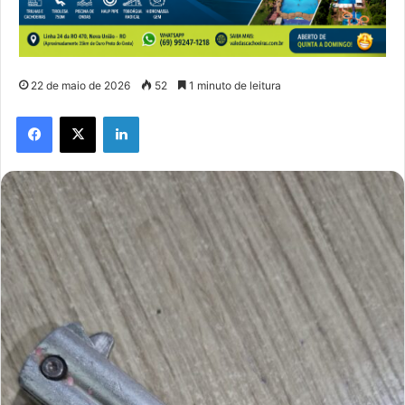
22 de maio de 2026
52
1 minuto de leitura
Facebook
X
Linkedin