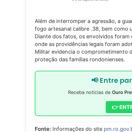
Além de interromper a agressão, a gua
fogo artesanal calibre .38, bem como
Diante dos fatos, os envolvidos foram 
onde as providências legais foram adot
Militar evidencia o comprometimento 
proteção das famílias rondonienses.
📢 Entre pa
Receba notícias de
Ouro Pre
👉 ENT
Fonte:
Informações do site
pm.ro.gov.