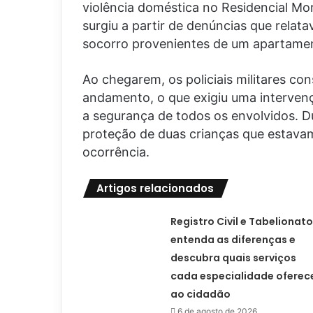
violência doméstica no Residencial Mor
surgiu a partir de denúncias que rela
socorro provenientes de um apartamen
Ao chegarem, os policiais militares co
andamento, o que exigiu uma intervençã
a segurança de todos os envolvidos. 
proteção de duas crianças que estav
ocorrência.
Artigos relacionados
Registro Civil e Tabelionato
entenda as diferenças e
descubra quais serviços
cada especialidade oferec
ao cidadão
6 de agosto de 2026