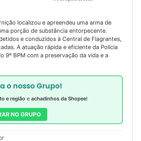
rnição localizou e apreendeu uma arma de
 uma porção de substância entorpecente.
detidos e conduzidos à Central de Flagrantes,
adas. A atuação rápida e eficiente da Polícia
do 9º BPM com a preservação da vida e a
ra o nosso Grupo!
to e região
e
achadinhos da Shopee
!
RAR NO GRUPO
br