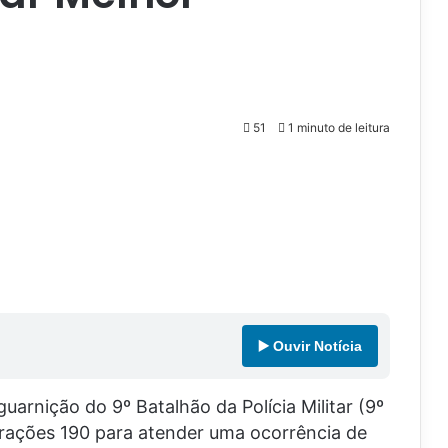
51
1 minuto de leitura
▶️ Ouvir Notícia
arnição do 9º Batalhão da Polícia Militar (9º
erações 190 para atender uma ocorrência de