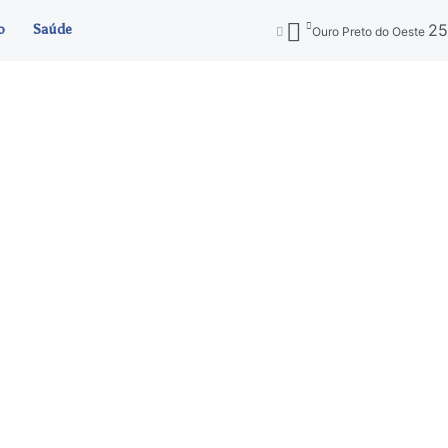
2
o
Saúde
Ouro Preto do Oeste