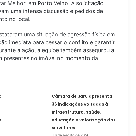
ar Melhor, em Porto Velho. A solicitação
tavam uma intensa discussão e pedidos de
to no local.
nstataram uma situação de agressão física em
o imediata para cessar o conflito e garantir
Durante a ação, a equipe também assegurou a
am presentes no imóvel no momento da
:
Câmara de Jaru apresenta
36 indicações voltadas à
infraestrutura, saúde,
e
educação e valorização dos
servidores
6 de agosto de 2026