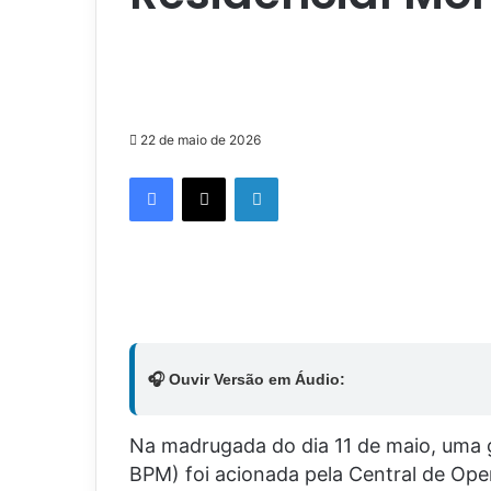
22 de maio de 2026
Facebook
X
Linkedin
🎧 Ouvir Versão em Áudio:
Na madrugada do dia 11 de maio, uma gu
BPM) foi acionada pela Central de Op