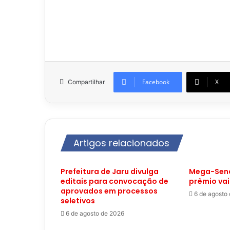
Facebook
X
Compartilhar
Artigos relacionados
Prefeitura de Jaru divulga
Mega-Sena
editais para convocação de
prêmio vai
aprovados em processos
6 de agosto
seletivos
6 de agosto de 2026