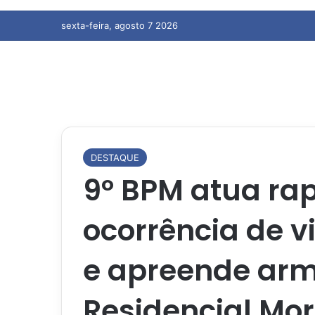
sexta-feira, agosto 7 2026
DESTAQUE
9º BPM atua r
ocorrência de v
e apreende arm
Residencial Mor