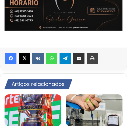
VK
WhatsApp
Telegram
Compartilhar via e-mail
Imprimir
Artigos relacionados