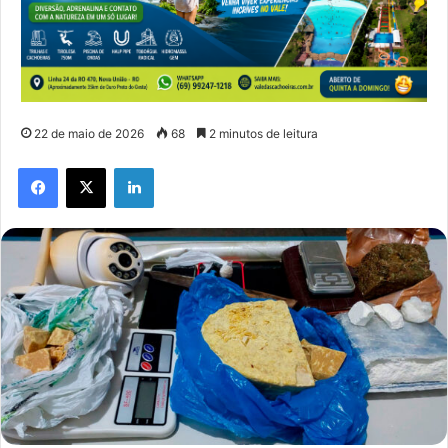
22 de maio de 2026
68
2 minutos de leitura
Facebook
X
Linkedin