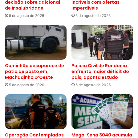
decisão sobre adicional
incríveis com ofertas
de insalubridade
imperdíveis
5 de agosto de 2026
5 de agosto de 2026
Caminhão desaparece de
Polícia Civil de Rondônia
pátio de posto em
enfrenta maior déficit do
Machadinho D’Oeste
país, aponta estudo
5 de agosto de 2026
5 de agosto de 2026
Operação Contemplados
Mega-Sena 3040 acumula