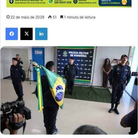
22 de maio de 2026
51
1 minuto de leitura
Facebook
X
Linkedin