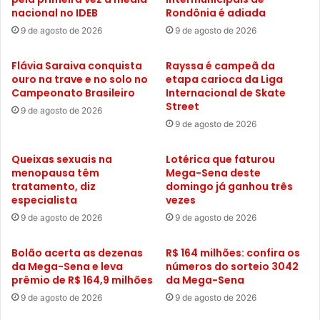
nacional no IDEB
Rondônia é adiada
9 de agosto de 2026
9 de agosto de 2026
Flávia Saraiva conquista
Rayssa é campeã da
ouro na trave e no solo no
etapa carioca da Liga
Campeonato Brasileiro
Internacional de Skate
Street
9 de agosto de 2026
9 de agosto de 2026
Queixas sexuais na
Lotérica que faturou
menopausa têm
Mega-Sena deste
tratamento, diz
domingo já ganhou três
especialista
vezes
9 de agosto de 2026
9 de agosto de 2026
Bolão acerta as dezenas
R$ 164 milhões: confira os
da Mega-Sena e leva
números do sorteio 3042
prêmio de R$ 164,9 milhões
da Mega-Sena
9 de agosto de 2026
9 de agosto de 2026