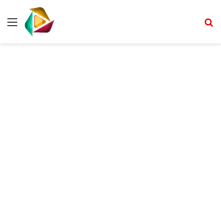
Menu
Pr