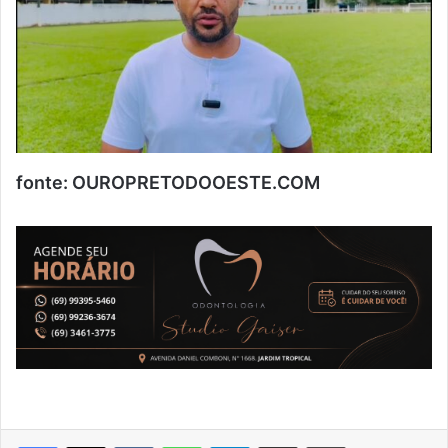
fonte: OUROPRETODOOESTE.COM
VK
WhatsApp
Telegram
Compartilhar via e-mail
Imprimir