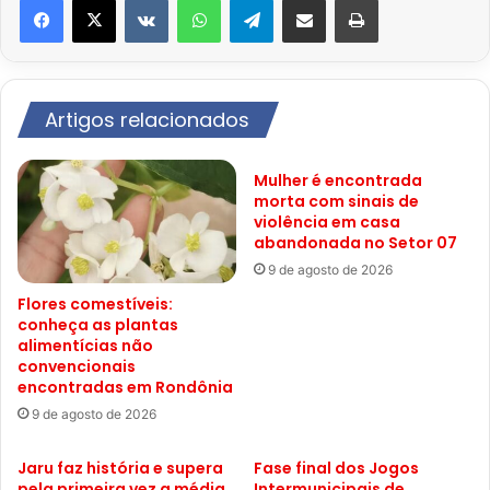
Artigos relacionados
Mulher é encontrada
morta com sinais de
violência em casa
abandonada no Setor 07
9 de agosto de 2026
Flores comestíveis:
conheça as plantas
alimentícias não
convencionais
encontradas em Rondônia
9 de agosto de 2026
Jaru faz história e supera
Fase final dos Jogos
pela primeira vez a média
Intermunicipais de