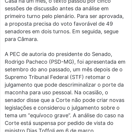
Casa há um mês, o texto passou por cinco
sessões de discussão antes da análise em
primeiro turno pelo plenário. Para ser aprovada,
a proposta precisa do voto favorável de 49
senadores em dois turnos. Em seguida, segue
para Câmara.
A PEC de autoria do presidente do Senado,
Rodrigo Pacheco (PSD-MG), foi apresentada em
setembro do ano passado, um mês depois de o
Supremo Tribunal Federal (STF) retomar o
julgamento que pode descriminalizar o porte da
maconha para uso pessoal. Na ocasião, o
senador disse que a Corte não pode criar novas
legislações e considerou o julgamento sobre o
tema um “equívoco grave”. A análise do caso na
Corte está suspensa por pedido de vista do
ministro Dias Toffoli em 6 de março.