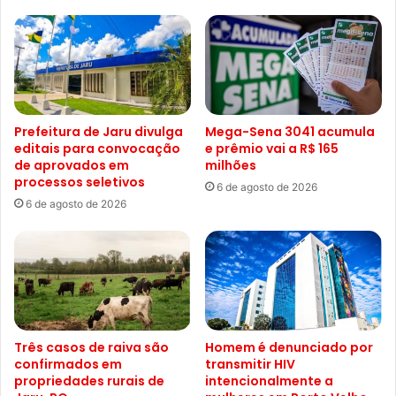
Prefeitura de Jaru divulga
Mega-Sena 3041 acumula
editais para convocação
e prêmio vai a R$ 165
de aprovados em
milhões
processos seletivos
6 de agosto de 2026
6 de agosto de 2026
Três casos de raiva são
Homem é denunciado por
confirmados em
transmitir HIV
propriedades rurais de
intencionalmente a