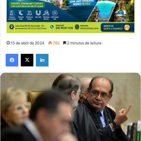
15 de abril de 2024
765
2 minutos de leitura
Facebook
X
Linkedin