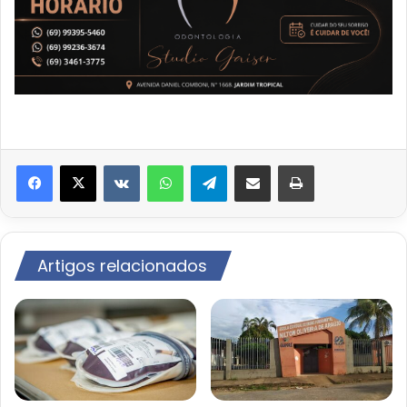
VK
WhatsApp
Telegram
Compartilhar via e-mail
Imprimir
Artigos relacionados