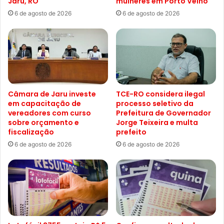
Jaru, RO
mulheres em Porto Velho
6 de agosto de 2026
6 de agosto de 2026
Câmara de Jaru investe
TCE-RO considera ilegal
em capacitação de
processo seletivo da
vereadores com curso
Prefeitura de Governador
sobre orçamento e
Jorge Teixeira e multa
fiscalização
prefeito
6 de agosto de 2026
6 de agosto de 2026