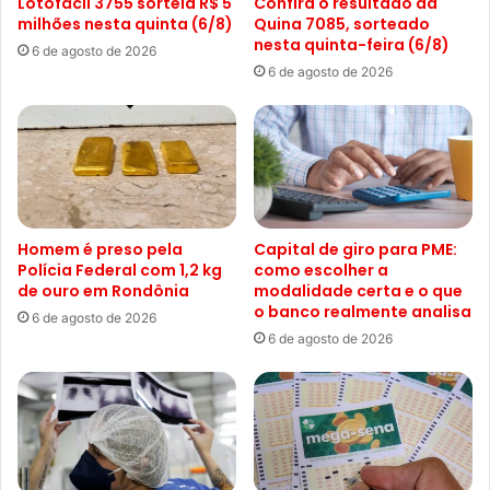
Lotofácil 3755 sorteia R$ 5
Confira o resultado da
milhões nesta quinta (6/8)
Quina 7085, sorteado
nesta quinta-feira (6/8)
6 de agosto de 2026
6 de agosto de 2026
Homem é preso pela
Capital de giro para PME:
Polícia Federal com 1,2 kg
como escolher a
de ouro em Rondônia
modalidade certa e o que
o banco realmente analisa
6 de agosto de 2026
6 de agosto de 2026