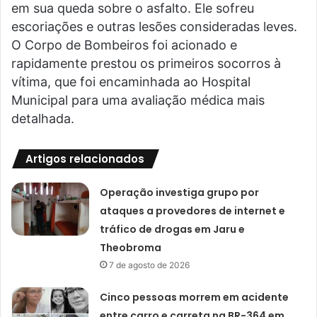
em sua queda sobre o asfalto. Ele sofreu
escoriações e outras lesões consideradas leves.
O Corpo de Bombeiros foi acionado e
rapidamente prestou os primeiros socorros à
vítima, que foi encaminhada ao Hospital
Municipal para uma avaliação médica mais
detalhada.
Artigos relacionados
Operação investiga grupo por
ataques a provedores de internet e
tráfico de drogas em Jaru e
Theobroma
7 de agosto de 2026
Cinco pessoas morrem em acidente
entre carro e carreta na BR-364 em