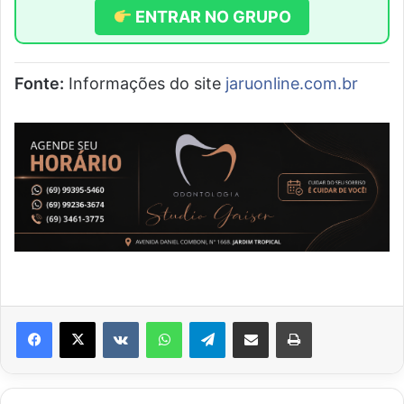
ENTRAR NO GRUPO
Fonte:
Informações do site
jaruonline.com.br
VK
WhatsApp
Telegram
Compartilhar via e-mail
Imprimir