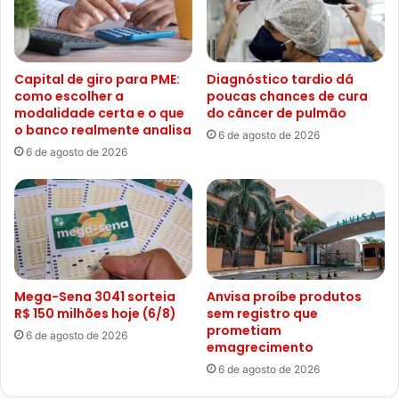
Capital de giro para PME:
Diagnóstico tardio dá
como escolher a
poucas chances de cura
modalidade certa e o que
do câncer de pulmão
o banco realmente analisa
6 de agosto de 2026
6 de agosto de 2026
Mega-Sena 3041 sorteia
Anvisa proíbe produtos
R$ 150 milhões hoje (6/8)
sem registro que
prometiam
6 de agosto de 2026
emagrecimento
6 de agosto de 2026