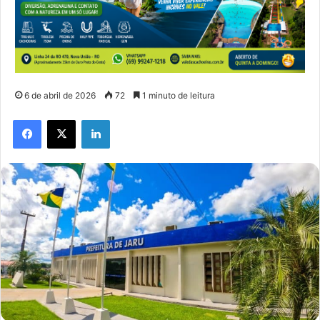
6 de abril de 2026
72
1 minuto de leitura
Facebook
X
Linkedin