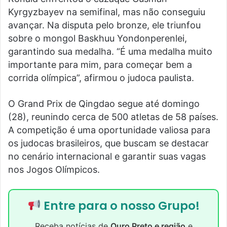
Kyrgyzbayev na semifinal, mas não conseguiu
avançar. Na disputa pelo bronze, ele triunfou
sobre o mongol Baskhuu Yondonperenlei,
garantindo sua medalha. “É uma medalha muito
importante para mim, para começar bem a
corrida olímpica”, afirmou o judoca paulista.
O Grand Prix de Qingdao segue até domingo
(28), reunindo cerca de 500 atletas de 58 países.
A competição é uma oportunidade valiosa para
os judocas brasileiros, que buscam se destacar
no cenário internacional e garantir suas vagas
nos Jogos Olímpicos.
Entre para o nosso Grupo!
Receba notícias de
Ouro Preto e região
e