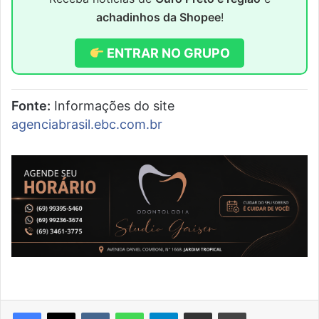
achadinhos da Shopee
!
ENTRAR NO GRUPO
Fonte:
Informações do site
agenciabrasil.ebc.com.br
VK
WhatsApp
Telegram
Compartilhar via e-mail
Imprimir