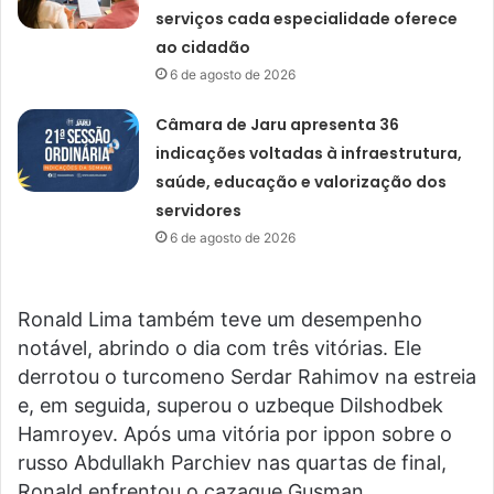
serviços cada especialidade oferece
ao cidadão
6 de agosto de 2026
Câmara de Jaru apresenta 36
indicações voltadas à infraestrutura,
saúde, educação e valorização dos
servidores
6 de agosto de 2026
Ronald Lima também teve um desempenho
notável, abrindo o dia com três vitórias. Ele
derrotou o turcomeno Serdar Rahimov na estreia
e, em seguida, superou o uzbeque Dilshodbek
Hamroyev. Após uma vitória por ippon sobre o
russo Abdullakh Parchiev nas quartas de final,
Ronald enfrentou o cazaque Gusman