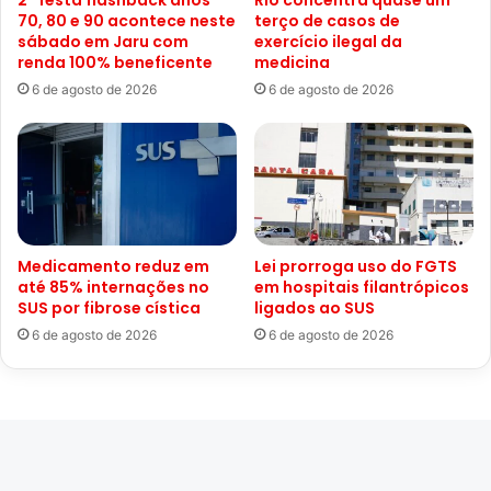
70, 80 e 90 acontece neste
terço de casos de
sábado em Jaru com
exercício ilegal da
renda 100% beneficente
medicina
6 de agosto de 2026
6 de agosto de 2026
Medicamento reduz em
Lei prorroga uso do FGTS
até 85% internações no
em hospitais filantrópicos
SUS por fibrose cística
ligados ao SUS
6 de agosto de 2026
6 de agosto de 2026