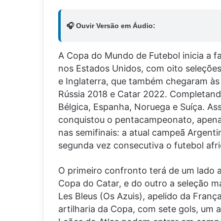
🎧 Ouvir Versão em Áudio:
A Copa do Mundo de Futebol inicia a fas
nos Estados Unidos, com oito seleções,
e Inglaterra, que também chegaram às q
Rússia 2018 e Catar 2022. Completando
Bélgica, Espanha, Noruega e Suíça. As
conquistou o pentacampeonato, apena
nas semifinais: a atual campeã Argenti
segunda vez consecutiva o futebol afr
O primeiro confronto terá de um lado 
Copa do Catar, e do outro a seleção ma
Les Bleus (Os Azuis), apelido da Franç
artilharia da Copa, com sete gols, um 