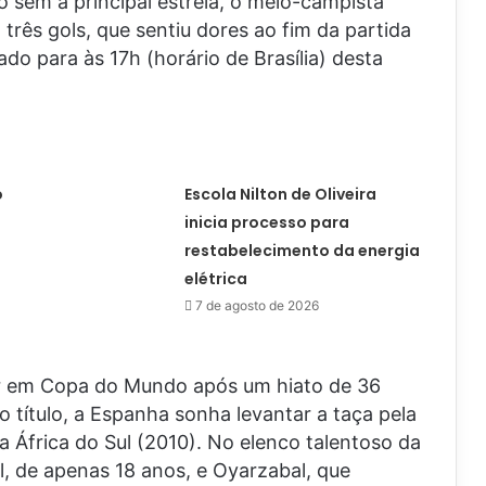
sem a principal estrela, o meio-campista
 três gols, que sentiu dores ao fim da partida
o para às 17h (horário de Brasília) desta
o
Escola Nilton de Oliveira
inicia processo para
restabelecimento da energia
elétrica
7 de agosto de 2026
ar em Copa do Mundo após um hiato de 36
 título, a Espanha sonha levantar a taça pela
a África do Sul (2010). No elenco talentoso da
l, de apenas 18 anos, e Oyarzabal, que