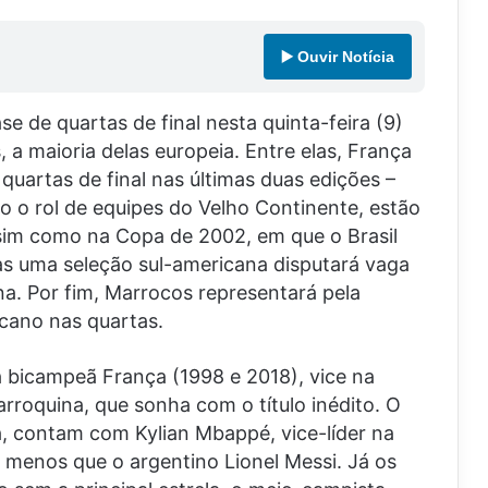
▶️ Ouvir Notícia
e de quartas de final nesta quinta-feira (9)
 a maioria delas europeia. Entre elas, França
uartas de final nas últimas duas edições –
 o rol de equipes do Velho Continente, estão
sim como na Copa de 2002, em que o Brasil
s uma seleção sul-americana disputará vaga
na. Por fim, Marrocos representará pela
icano nas quartas.
a bicampeã França (1998 e 2018), vice na
rroquina, que sonha com o título inédito. O
a, contam com Kylian Mbappé, vice-líder na
a menos que o argentino Lionel Messi. Já os