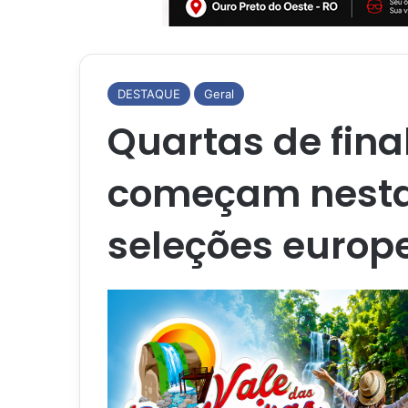
DESTAQUE
Geral
Quartas de fina
começam nesta 
seleções europ