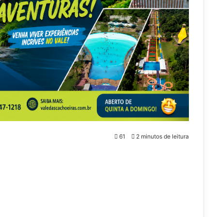
61
2 minutos de leitura