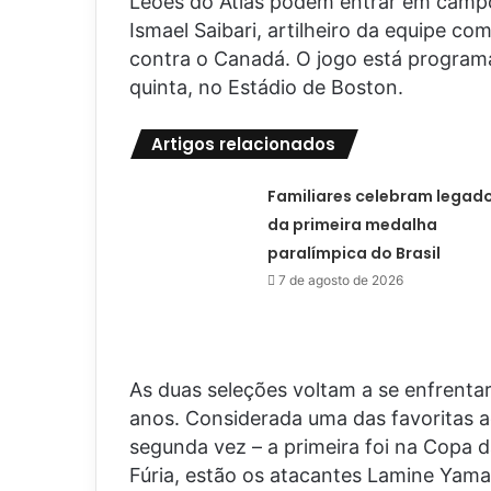
Leões do Atlas podem entrar em campo 
Ismael Saibari, artilheiro da equipe com
contra o Canadá. O jogo está programad
quinta, no Estádio de Boston.
Artigos relacionados
Familiares celebram legad
da primeira medalha
paralímpica do Brasil
7 de agosto de 2026
As duas seleções voltam a se enfrent
anos. Considerada uma das favoritas ao
segunda vez – a primeira foi na Copa d
Fúria, estão os atacantes Lamine Yama