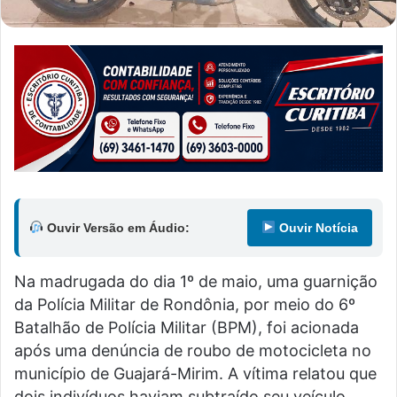
Ouvir Versão em Áudio:
Ouvir Notícia
Na madrugada do dia 1º de maio, uma guarnição
da Polícia Militar de Rondônia, por meio do 6º
Batalhão de Polícia Militar (BPM), foi acionada
após uma denúncia de roubo de motocicleta no
município de Guajará-Mirim. A vítima relatou que
dois indivíduos haviam subtraído seu veículo