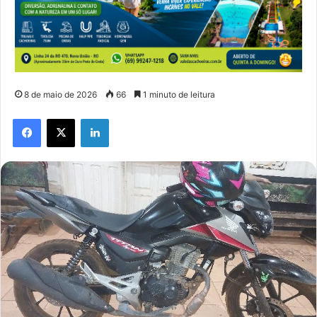
8 de maio de 2026
66
1 minuto de leitura
Facebook
X
Linkedin