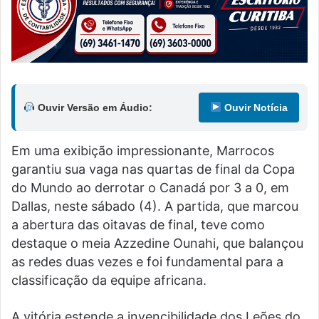
Ouvir Versão em Áudio:
Ouvir Notícia
Em uma exibição impressionante, Marrocos
garantiu sua vaga nas quartas de final da Copa
do Mundo ao derrotar o Canadá por 3 a 0, em
Dallas, neste sábado (4). A partida, que marcou
a abertura das oitavas de final, teve como
destaque o meia Azzedine Ounahi, que balançou
as redes duas vezes e foi fundamental para a
classificação da equipe africana.
A vitória estende a invencibilidade dos Leões do