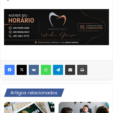
VK
WhatsApp
Telegram
Compartilhar via e-mail
Imprimir
Artigos relacionados