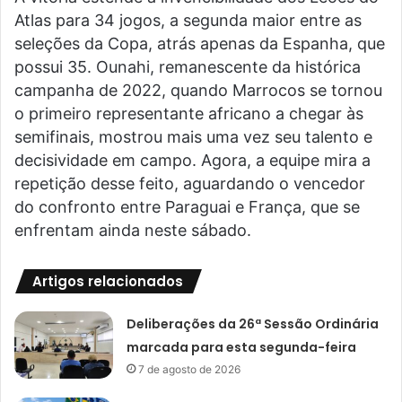
Atlas para 34 jogos, a segunda maior entre as
seleções da Copa, atrás apenas da Espanha, que
possui 35. Ounahi, remanescente da histórica
campanha de 2022, quando Marrocos se tornou
o primeiro representante africano a chegar às
semifinais, mostrou mais uma vez seu talento e
decisividade em campo. Agora, a equipe mira a
repetição desse feito, aguardando o vencedor
do confronto entre Paraguai e França, que se
enfrentam ainda neste sábado.
Artigos relacionados
Deliberações da 26ª Sessão Ordinária
marcada para esta segunda-feira
7 de agosto de 2026