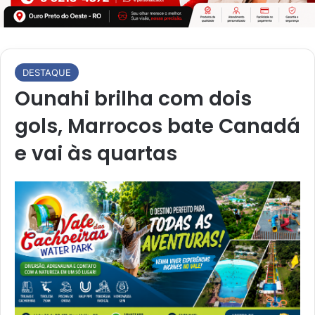
DESTAQUE
Ounahi brilha com dois
gols, Marrocos bate Canadá
e vai às quartas