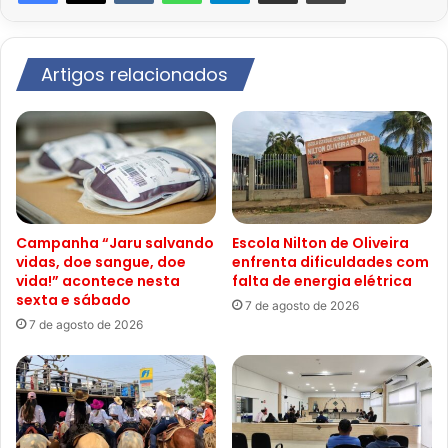
Artigos relacionados
Campanha “Jaru salvando
Escola Nilton de Oliveira
vidas, doe sangue, doe
enfrenta dificuldades com
vida!” acontece nesta
falta de energia elétrica
sexta e sábado
7 de agosto de 2026
7 de agosto de 2026