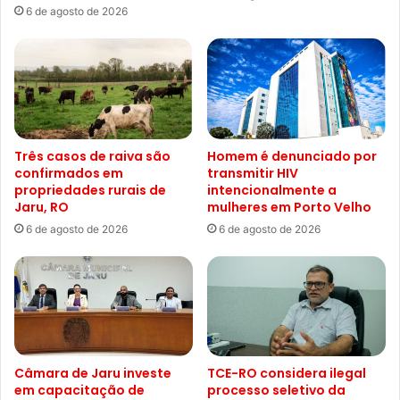
6 de agosto de 2026
Três casos de raiva são
Homem é denunciado por
confirmados em
transmitir HIV
propriedades rurais de
intencionalmente a
Jaru, RO
mulheres em Porto Velho
6 de agosto de 2026
6 de agosto de 2026
Câmara de Jaru investe
TCE-RO considera ilegal
em capacitação de
processo seletivo da