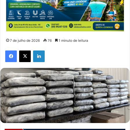
7 de julho de 2026
76
1 minuto de leitura
Facebook
X
Linkedin