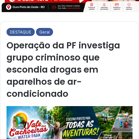
DESTAQUE
Geral
Operação da PF investiga
grupo criminoso que
escondia drogas em
aparelhos de ar-
condicionado