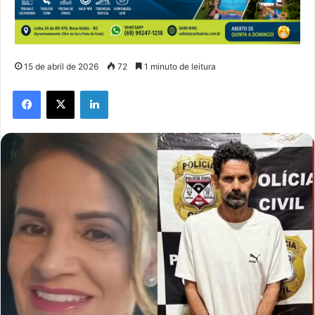
15 de abril de 2026
72
1 minuto de leitura
Facebook
X
Linkedin