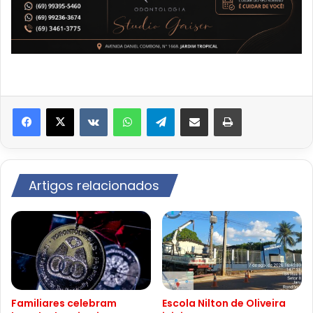
VK
WhatsApp
Telegram
Compartilhar via e-mail
Imprimir
Artigos relacionados
Familiares celebram
Escola Nilton de Oliveira