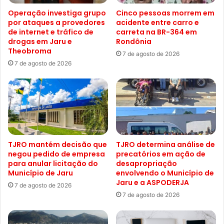
Operação investiga grupo
Cinco pessoas morrem em
por ataques a provedores
acidente entre carro e
de internet e tráfico de
carreta na BR-364 em
drogas em Jaru e
Rondônia
Theobroma
7 de agosto de 2026
7 de agosto de 2026
TJRO mantém decisão que
TJRO determina análise de
negou pedido de empresa
precatórios em ação de
para anular licitação do
desapropriação
Município de Jaru
envolvendo o Município de
Jaru e a ASPODERJA
7 de agosto de 2026
7 de agosto de 2026