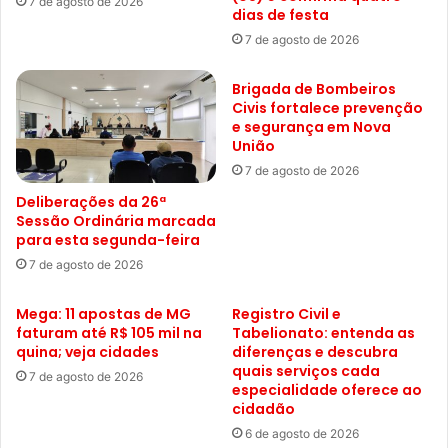
7 de agosto de 2026
dias de festa
7 de agosto de 2026
Brigada de Bombeiros
Civis fortalece prevenção
e segurança em Nova
União
7 de agosto de 2026
Deliberações da 26ª
Sessão Ordinária marcada
para esta segunda-feira
7 de agosto de 2026
Mega: 11 apostas de MG
Registro Civil e
faturam até R$ 105 mil na
Tabelionato: entenda as
quina; veja cidades
diferenças e descubra
quais serviços cada
7 de agosto de 2026
especialidade oferece ao
cidadão
6 de agosto de 2026