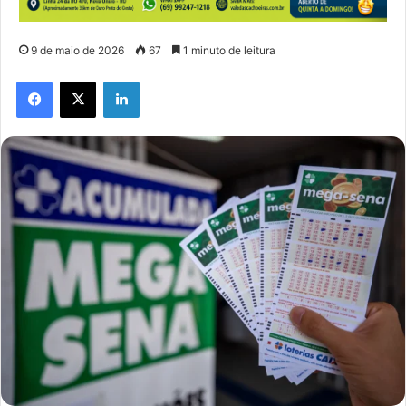
9 de maio de 2026
67
1 minuto de leitura
Facebook
X
Linkedin