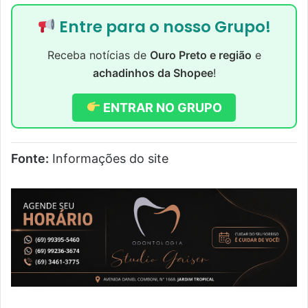
Entre para o nosso Grupo!
Receba notícias de
Ouro Preto e região
e
achadinhos da Shopee
!
ENTRAR NO GRUPO
Fonte:
Informações do site