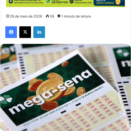
29 de maio de 2026
59
1 minuto de leitura
Facebook
X
Linkedin