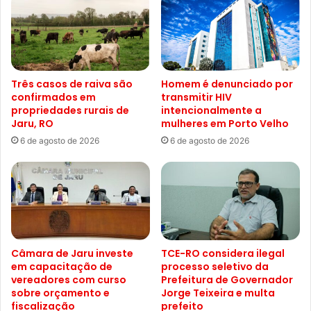
Três casos de raiva são
Homem é denunciado por
confirmados em
transmitir HIV
propriedades rurais de
intencionalmente a
Jaru, RO
mulheres em Porto Velho
6 de agosto de 2026
6 de agosto de 2026
Câmara de Jaru investe
TCE-RO considera ilegal
em capacitação de
processo seletivo da
vereadores com curso
Prefeitura de Governador
sobre orçamento e
Jorge Teixeira e multa
fiscalização
prefeito