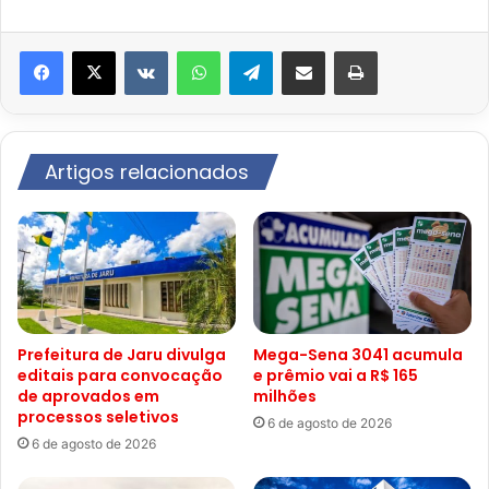
VK
WhatsApp
Telegram
Compartilhar via e-mail
Imprimir
Artigos relacionados
Prefeitura de Jaru divulga
Mega-Sena 3041 acumula
editais para convocação
e prêmio vai a R$ 165
de aprovados em
milhões
processos seletivos
6 de agosto de 2026
6 de agosto de 2026