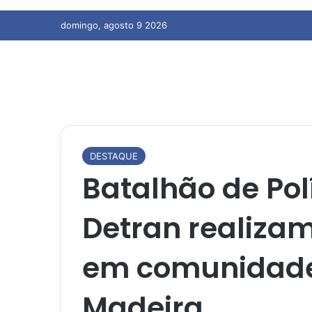
domingo, agosto 9 2026
DESTAQUE
Batalhão de Pol
Detran realiza
em comunidade
Madeira