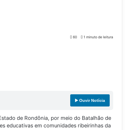
60
1 minuto de leitura
▶️ Ouvir Notícia
o Estado de Rondônia, por meio do Batalhão de
es educativas em comunidades ribeirinhas da