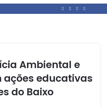
Facebook
YouTube
Entrar
Barra Latera
ícia Ambiental e
m ações educativas
s do Baixo