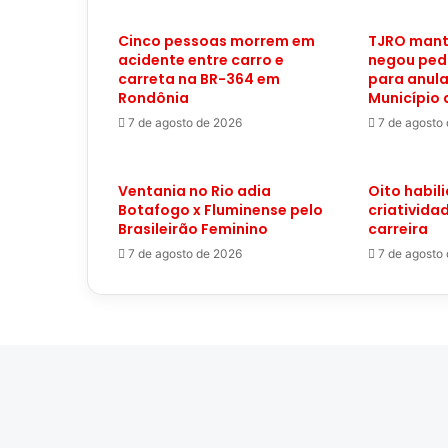
Cinco pessoas morrem em
TJRO mant
acidente entre carro e
negou ped
carreta na BR-364 em
para anula
Rondônia
Município 
7 de agosto de 2026
7 de agosto
Ventania no Rio adia
Oito habil
Botafogo x Fluminense pelo
criativida
Brasileirão Feminino
carreira
7 de agosto de 2026
7 de agosto