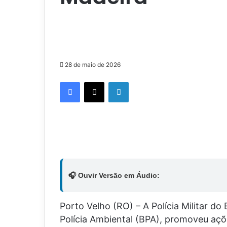
28 de maio de 2026
Facebook
X
Linkedin
🎧 Ouvir Versão em Áudio:
Porto Velho (RO) – A Polícia Militar d
Polícia Ambiental (BPA), promoveu açõ