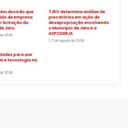
ém decisão que
TJRO determina análise de
ido de empresa
precatórios em ação de
r licitação do
desapropriação envolvendo
de Jaru
o Município de Jaru e a
ASPODERJA
 de 2026
7 de agosto de 2026
idades para unir
de e tecnologia na
 de 2026