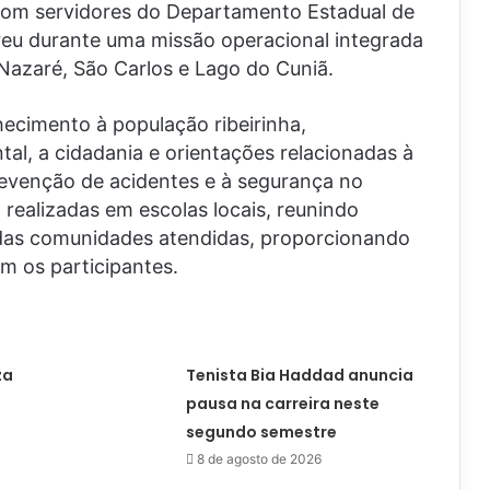
 com servidores do Departamento Estadual de
rreu durante uma missão operacional integrada
Nazaré, São Carlos e Lago do Cuniã.
nhecimento à população ribeirinha,
l, a cidadania e orientações relacionadas à
evenção de acidentes e à segurança no
 realizadas em escolas locais, reunindo
das comunidades atendidas, proporcionando
m os participantes.
za
Tenista Bia Haddad anuncia
pausa na carreira neste
segundo semestre
8 de agosto de 2026