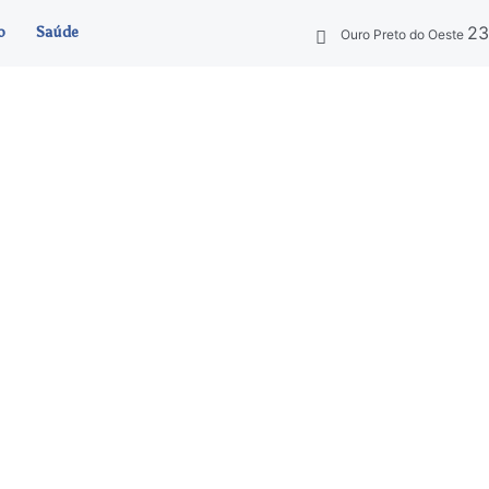
2
o
Saúde
Ouro Preto do Oeste