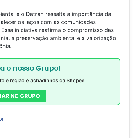
iental e o Detran ressalta a importância da
talecer os laços com as comunidades
. Essa iniciativa reafirma o compromisso das
nia, a preservação ambiental e a valorização
ônia.
ra o nosso Grupo!
to e região
e
achadinhos da Shopee
!
RAR NO GRUPO
br