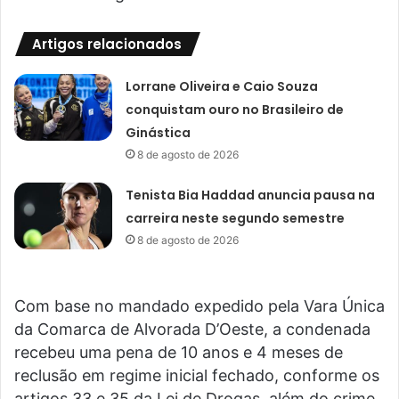
Artigos relacionados
Lorrane Oliveira e Caio Souza
conquistam ouro no Brasileiro de
Ginástica
8 de agosto de 2026
Tenista Bia Haddad anuncia pausa na
carreira neste segundo semestre
8 de agosto de 2026
Com base no mandado expedido pela Vara Única
da Comarca de Alvorada D’Oeste, a condenada
recebeu uma pena de 10 anos e 4 meses de
reclusão em regime inicial fechado, conforme os
artigos 33 e 35 da Lei de Drogas, além do crime