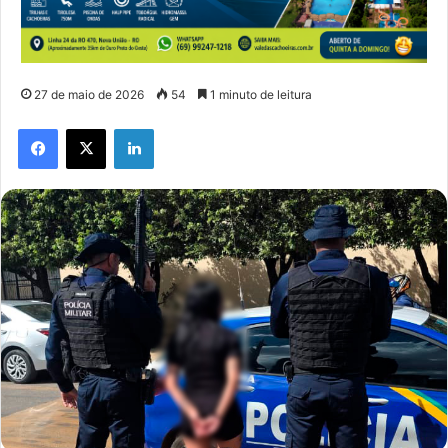
27 de maio de 2026
54
1 minuto de leitura
Facebook
X
Linkedin