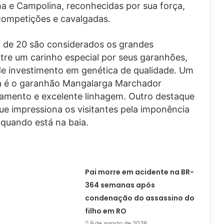
a e Campolina, reconhecidas por sua força,
competições e cavalgadas.
a de 20 são considerados os grandes
utre um carinho especial por seus garanhões,
de investimento em genética de qualidade. Um
ra é o garanhão Mangalarga Marchador
damento e excelente linhagem. Outro destaque
ue impressiona os visitantes pela imponência
quando está na baia.
Pai morre em acidente na BR-
364 semanas após
condenação do assassino do
filho em RO
9 de agosto de 2026