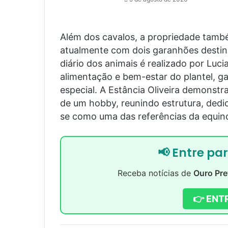
Além dos cavalos, a propriedade tamb
atualmente com dois garanhões desti
diário dos animais é realizado por Luc
alimentação e bem-estar do plantel, g
especial. A Estância Oliveira demonstr
de um hobby, reunindo estrutura, dedi
se como uma das referências da equino
📢 Entre pa
Receba notícias de
Ouro Pre
👉 ENT