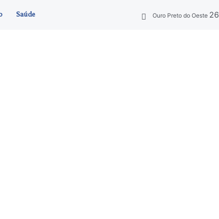
2
o
Saúde
Ouro Preto do Oeste