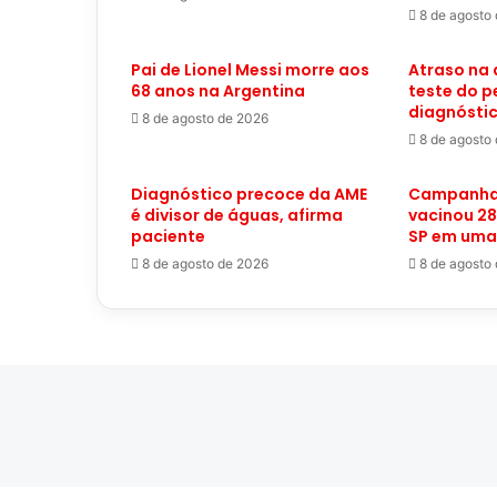
8 de agosto
Pai de Lionel Messi morre aos
Atraso na
68 anos na Argentina
teste do p
diagnósti
8 de agosto de 2026
8 de agosto
Diagnóstico precoce da AME
Campanha
é divisor de águas, afirma
vacinou 28
paciente
SP em um
8 de agosto de 2026
8 de agosto