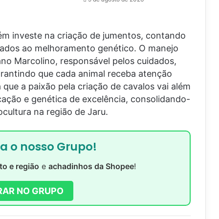
ém investe na criação de jumentos, contando
nados ao melhoramento genético. O manejo
iano Marcolino, responsável pelos cuidados,
arantindo que cada animal receba atenção
a que a paixão pela criação de cavalos vai além
cação e genética de excelência, consolidando-
cultura na região de Jaru.
ra o nosso Grupo!
to e região
e
achadinhos da Shopee
!
RAR NO GRUPO