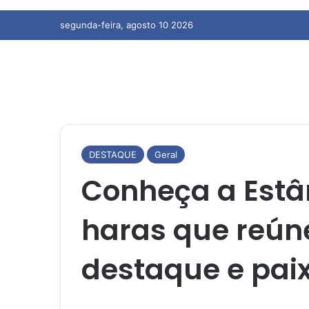
segunda-feira, agosto 10 2026
DESTAQUE
Geral
Conheça a Estân
haras que reún
destaque e pai