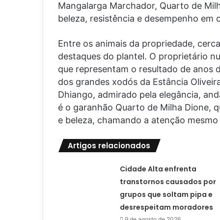
Mangalarga Marchador, Quarto de Milh
beleza, resistência e desempenho em 
Entre os animais da propriedade, cerc
destaques do plantel. O proprietário n
que representam o resultado de anos 
dos grandes xodós da Estância Olivei
Dhiango, admirado pela elegância, an
é o garanhão Quarto de Milha Dione, q
e beleza, chamando a atenção mesmo 
Artigos relacionados
Cidade Alta enfrenta
transtornos causados por
grupos que soltam pipa e
desrespeitam moradores
9 de agosto de 2026