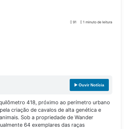
91
1 minuto de leitura
▶️ Ouvir Notícia
quilômetro 418, próximo ao perímetro urbano
 pela criação de cavalos de alta genética e
 animais. Sob a propriedade de Wander
atualmente 64 exemplares das raças