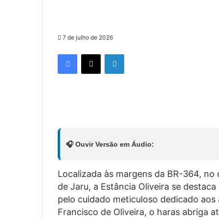
7 de julho de 2026
Facebook
X
Linkedin
🎧 Ouvir Versão em Áudio:
Localizada às margens da BR-364, no 
de Jaru, a Estância Oliveira se destaca
pelo cuidado meticuloso dedicado aos
Francisco de Oliveira, o haras abriga 