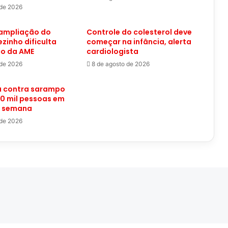
 de 2026
 ampliação do
Controle do colesterol deve
ezinho dificulta
começar na infância, alerta
co da AME
cardiologista
 de 2026
8 de agosto de 2026
 contra sarampo
0 mil pessoas em
a semana
 de 2026