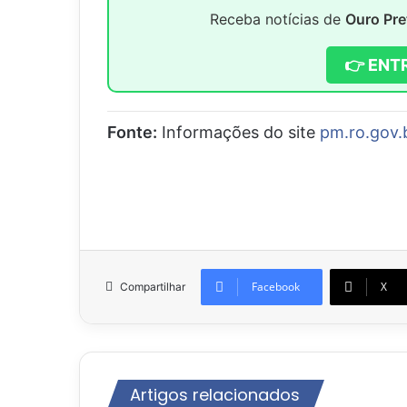
Receba notícias de
Ouro Pre
👉 ENT
Fonte:
Informações do site
pm.ro.gov.
Facebook
X
Compartilhar
Artigos relacionados