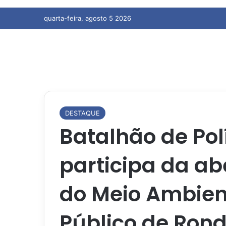
quarta-feira, agosto 5 2026
DESTAQUE
Batalhão de Pol
participa da a
do Meio Ambient
Público de Ron