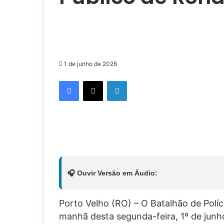
1 de junho de 2026
Facebook
X
Linkedin
🎧 Ouvir Versão em Áudio:
Porto Velho (RO) – O Batalhão de Políc
manhã desta segunda-feira, 1º de junh