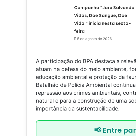
Campanha “Jaru Salvando
Vidas, Doe Sangue, Doe
Vida!” inicia nesta sexta-
feira
5 de agosto de 2026
A participação do BPA destaca a relev
atuam na defesa do meio ambiente, fort
educação ambiental e proteção da fauna
Batalhão de Polícia Ambiental continu
repressão aos crimes ambientais, cont
natural e para a construção de uma so
importância da sustentabilidade.
📢 Entre pa