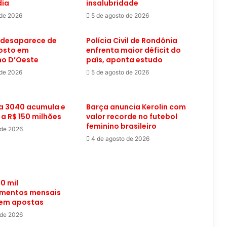
dia
insalubridade
 de 2026
5 de agosto de 2026
desaparece de
Polícia Civil de Rondônia
posto em
enfrenta maior déficit do
o D’Oeste
país, aponta estudo
 de 2026
5 de agosto de 2026
 3040 acumula e
Barça anuncia Kerolin com
 a R$ 150 milhões
valor recorde no futebol
feminino brasileiro
 de 2026
4 de agosto de 2026
0 mil
imentos mensais
 em apostas
 de 2026