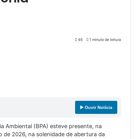
46
1 minuto de leitura
▶️ Ouvir Notícia
ia Ambiental (BPA) esteve presente, na
o de 2026, na solenidade de abertura da