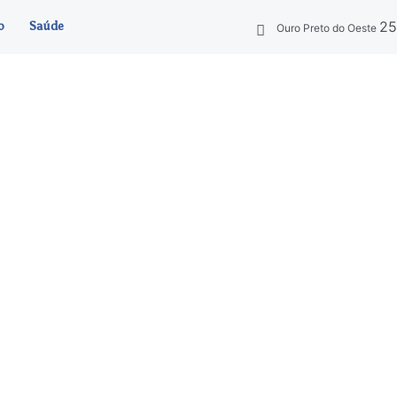
2
o
Saúde
Ouro Preto do Oeste