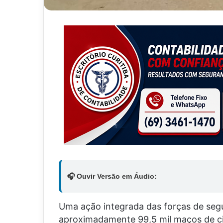
🎧 Ouvir Versão em Áudio:
Uma ação integrada das forças de segu
aproximadamente 99,5 mil maços de c