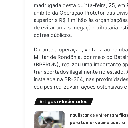
madrugada desta quinta-feira, 25, em P
âmbito da Operação Protetor das Divis
superior a R$ 1 milhão às organizaçõe
de evitar uma sonegação tributária es
cofres públicos.
Durante a operação, voltada ao combate
Militar de Rondônia, por meio do Batalh
(BPFRON), realizou uma importante ap
transportados ilegalmente no estado. 
instalada na BR-364, nas proximidad
equipes realizavam ações ostensivas e
Artigos relacionados
Paulistanos enfrentam fila
para tomar vacina contra