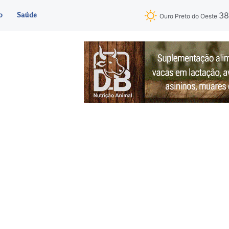
3
o
Saúde
Ouro Preto do Oeste