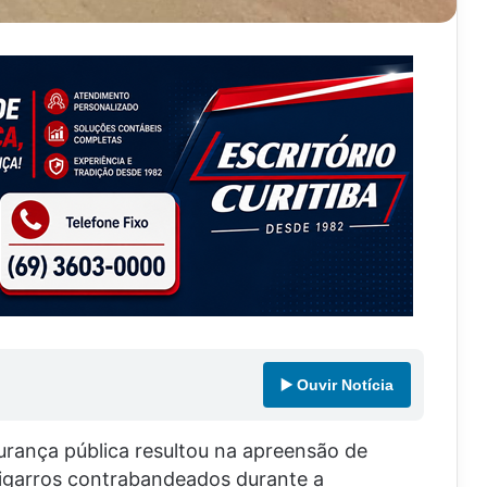
▶️ Ouvir Notícia
rança pública resultou na apreensão de
igarros contrabandeados durante a