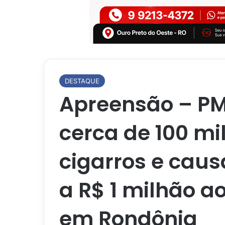
DESTAQUE
Apreensão – P
cerca de 100 mi
cigarros e caus
a R$ 1 milhão a
em Rondônia