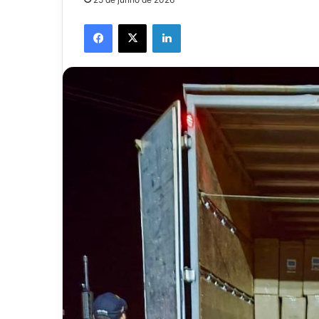
Facebook
X
Linkedin