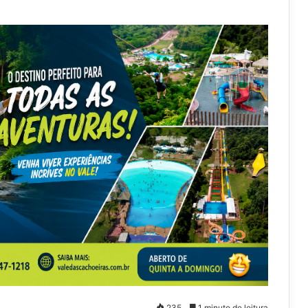
235
1 minuto de leitura