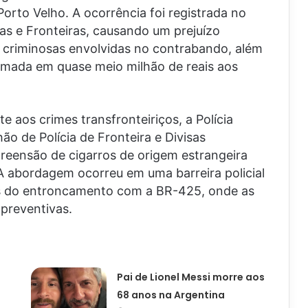
orto Velho. A ocorrência foi registrada no
as e Fronteiras, causando um prejuízo
s criminosas envolvidas no contrabando, além
timada em quase meio milhão de reais aos
 aos crimes transfronteiriços, a Polícia
ão de Polícia de Fronteira e Divisas
reensão de cigarros de origem estrangeira
A abordagem ocorreu em uma barreira policial
es do entroncamento com a BR-425, onde as
 preventivas.
s
Pai de Lionel Messi morre aos
68 anos na Argentina