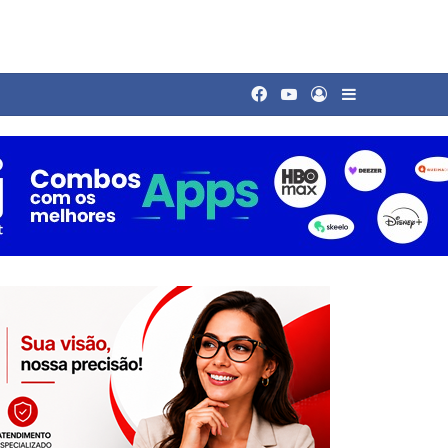
Facebook
YouTube
Entrar
Barra Latera