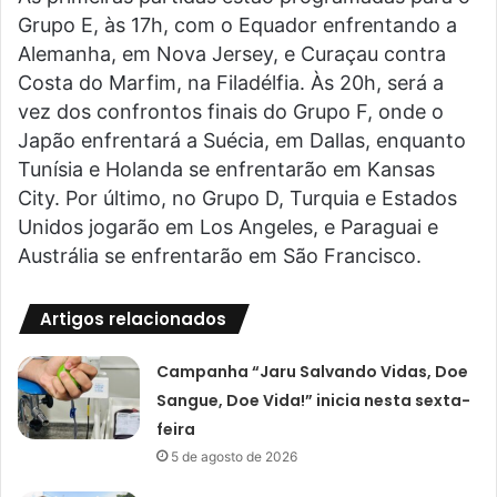
Grupo E, às 17h, com o Equador enfrentando a
Alemanha, em Nova Jersey, e Curaçau contra
Costa do Marfim, na Filadélfia. Às 20h, será a
vez dos confrontos finais do Grupo F, onde o
Japão enfrentará a Suécia, em Dallas, enquanto
Tunísia e Holanda se enfrentarão em Kansas
City. Por último, no Grupo D, Turquia e Estados
Unidos jogarão em Los Angeles, e Paraguai e
Austrália se enfrentarão em São Francisco.
Artigos relacionados
Campanha “Jaru Salvando Vidas, Doe
Sangue, Doe Vida!” inicia nesta sexta-
feira
5 de agosto de 2026