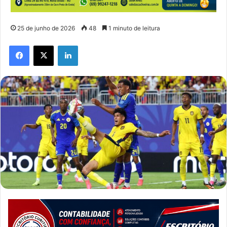
25 de junho de 2026
48
1 minuto de leitura
Facebook
X
Linkedin