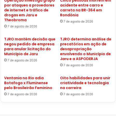
Operação investiga grupo
Cinco pessoas morrem em
por ataques a provedores
acidente entre carro e
de internet e tráfico de
carreta na BR-364 em
drogas em Jaru e
Rondônia
Theobroma
7 de agosto de 2026
7 de agosto de 2026
TJRO mantém decisão que
TJRO determina análise de
negou pedido de empresa
precatórios em ação de
para anular licitação do
desapropriação
Município de Jaru
envolvendo o Município de
Jaru e a ASPODERJA
7 de agosto de 2026
7 de agosto de 2026
Ventania no Rio adia
Oito habilidades para unir
Botafogo x Fluminense
criatividade e tecnologia
pelo Brasileirão Feminino
na carreira
7 de agosto de 2026
7 de agosto de 2026