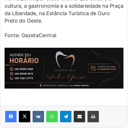
cultura, a gastronomia e a solidariedade na Praça
da Liberdade, na Estância Turística de Ouro
Preto do Oeste.
Fonte: GazetaCentral
VK
WhatsApp
Telegram
Compartilhar via e-mail
Imprimir