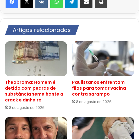
Artigos relacionados
Theobroma: Homem é
Paulistanos enfrentam
detido com pedras de
filas para tomar vacina
substância semelhante a
contra sarampo
crack e dinheiro
8 de agosto de 2026
8 de agosto de 2026