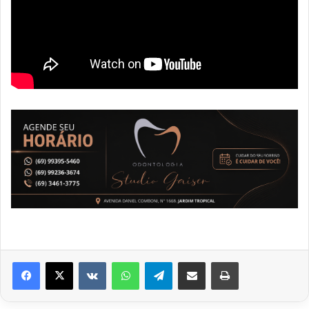
VK
WhatsApp
Telegram
Compartilhar via e-mail
Imprimir