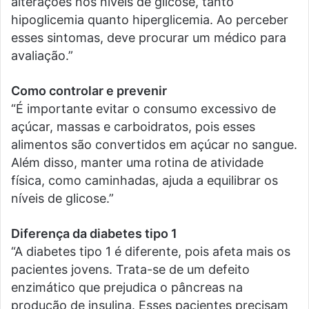
alterações nos níveis de glicose, tanto
hipoglicemia quanto hiperglicemia. Ao perceber
esses sintomas, deve procurar um médico para
avaliação.”
Como controlar e prevenir
“É importante evitar o consumo excessivo de
açúcar, massas e carboidratos, pois esses
alimentos são convertidos em açúcar no sangue.
Além disso, manter uma rotina de atividade
física, como caminhadas, ajuda a equilibrar os
níveis de glicose.”
Diferença da diabetes tipo 1
“A diabetes tipo 1 é diferente, pois afeta mais os
pacientes jovens. Trata-se de um defeito
enzimático que prejudica o pâncreas na
produção de insulina. Esses pacientes precisam