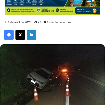
2 de abril de 2026
73
1 minuto de leitura
Facebook
X
Linkedin