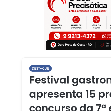
DESTAQUE
Festival gastro
apresenta 15 pr
concurso da 7ª 