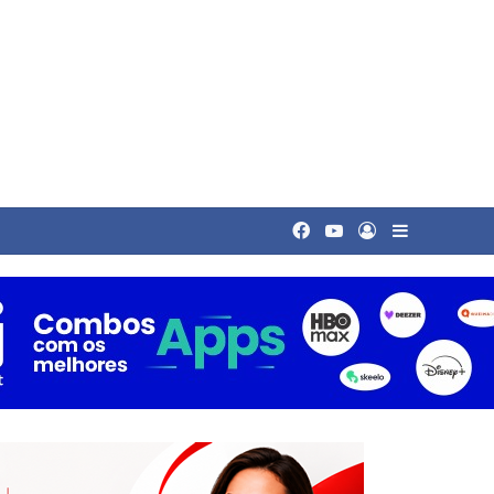
Facebook
YouTube
Entrar
Barra Late