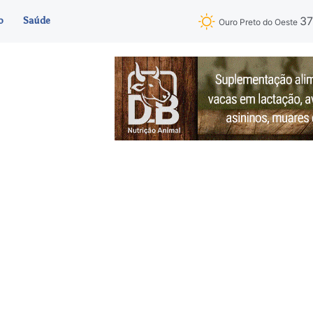
3
o
Saúde
Ouro Preto do Oeste