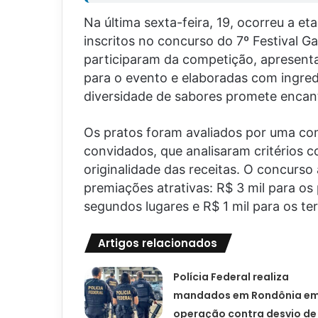
Na última sexta-feira, 19, ocorreu a e
inscritos no concurso do 7º Festival 
participaram da competição, apresenta
para o evento e elaboradas com ingredie
diversidade de sabores promete encant
Os pratos foram avaliados por uma co
convidados, que analisaram critérios c
originalidade das receitas. O concurs
premiações atrativas: R$ 3 mil para os
segundos lugares e R$ 1 mil para os ter
Artigos relacionados
Polícia Federal realiza
mandados em Rondônia e
operação contra desvio de