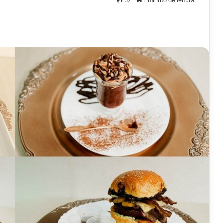
52
1 minuto de leitura