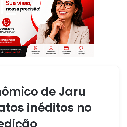
nômico de Jaru
atos inéditos no
edição