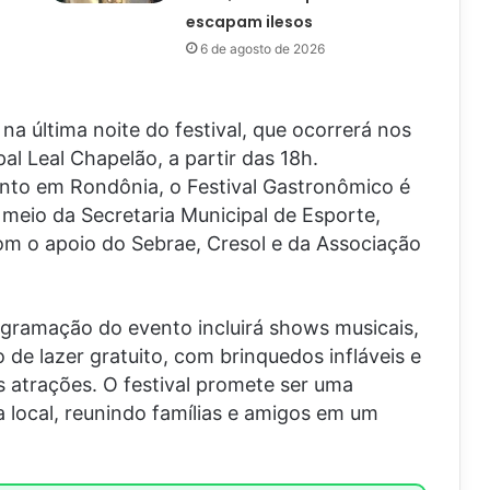
escapam ilesos
6 de agosto de 2026
na última noite do festival, que ocorrerá nos
pal Leal Chapelão, a partir das 18h.
to em Rondônia, o Festival Gastronômico é
 meio da Secretaria Municipal de Esporte,
com o apoio do Sebrae, Cresol e da Associação
gramação do evento incluirá shows musicais,
de lazer gratuito, com brinquedos infláveis e
as atrações. O festival promete ser uma
 local, reunindo famílias e amigos em um