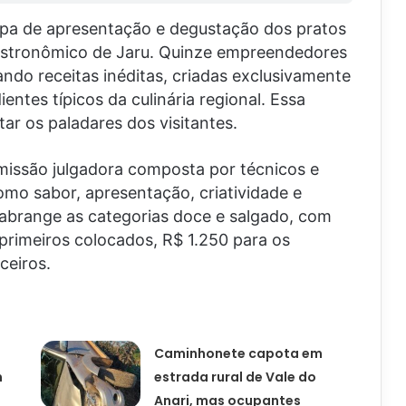
tapa de apresentação e degustação dos pratos
Gastronômico de Jaru. Quinze empreendedores
ndo receitas inéditas, criadas exclusivamente
ntes típicos da culinária regional. Essa
ar os paladares dos visitantes.
missão julgadora composta por técnicos e
omo sabor, apresentação, criatividade e
o abrange as categorias doce e salgado, com
 primeiros colocados, R$ 1.250 para os
ceiros.
Caminhonete capota em
m
estrada rural de Vale do
Anari, mas ocupantes