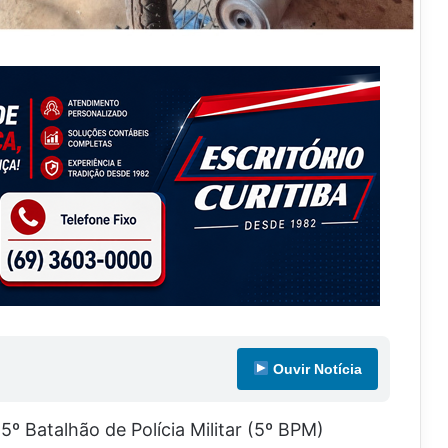
Ouvir Notícia
º Batalhão de Polícia Militar (5º BPM)