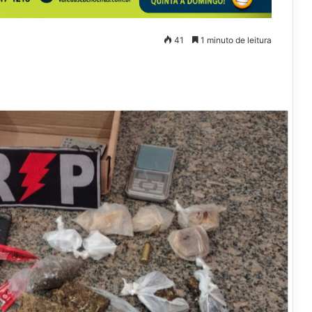
41
1 minuto de leitura