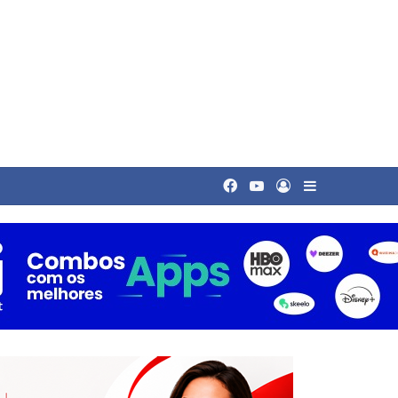
Facebook
YouTube
Entrar
Barra Latera