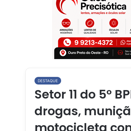
DESTAQUE
Setor 11 do 5º 
drogas, muniçã
motocicleta com