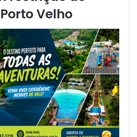
Porto Velho