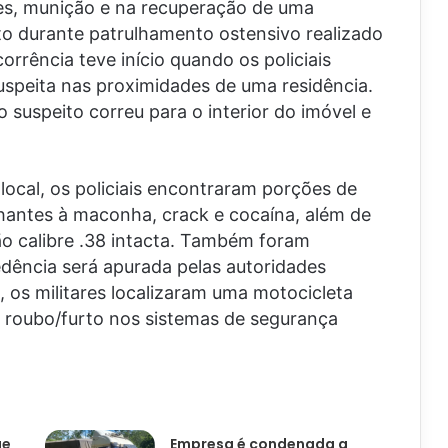
es, munição e na recuperação de uma
to durante patrulhamento ostensivo realizado
orrência teve início quando os policiais
uspeita nas proximidades de uma residência.
 suspeito correu para o interior do imóvel e
.
local, os policiais encontraram porções de
hantes à maconha, crack e cocaína, além de
o calibre .38 intacta. Também foram
edência será apurada pelas autoridades
, os militares localizaram uma motocicleta
 roubo/furto nos sistemas de segurança
ue
Empresa é condenada a