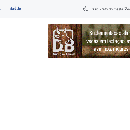
2
o
Saúde
Ouro Preto do Oeste