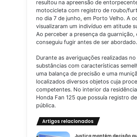
resultou na apreensão de entorpecent
motocicleta com registro de roubo/fur
no dia 7 de junho, em Porto Velho. A oc
visualizaram um indivíduo em atitude s
Ao perceber a presença da guarnição, o
conseguiu fugir antes de ser abordado
Durante as averiguações realizadas no 
substâncias com características semel
uma balança de precisão e uma muniçã
localizados diversos objetos cuja proc
competentes. No interior da residência
Honda Fan 125 que possuía registro de
pública.
Artigos relacionados
Justiça mantém decisão q