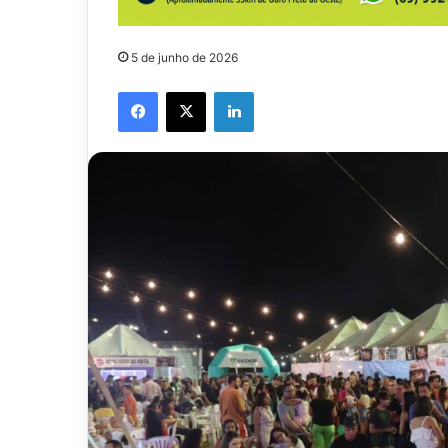
5 de junho de 2026
Facebook
X
Linkedin