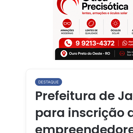
DESTAQUE
Prefeitura de J
para inscrição 
empreendedores