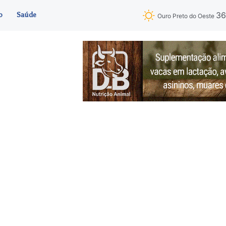
3
o
Saúde
Ouro Preto do Oeste