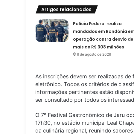
Artigos relacionados
Polícia Federal realiza
mandados em Rondônia e
operação contra desvio de
mais de R$ 308 milhões
6 de agosto de 2026
As inscrições devem ser realizadas de 
eletrônico. Todos os critérios de clas
informações pertinentes estão disponí
ser consultado por todos os interessad
O 7º Festival Gastronômico de Jaru ocor
17h30, no estádio municipal Leal Chap
da culinária regional, reunindo sabore