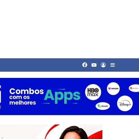
Facebook
YouTube
Entrar
Barra Late