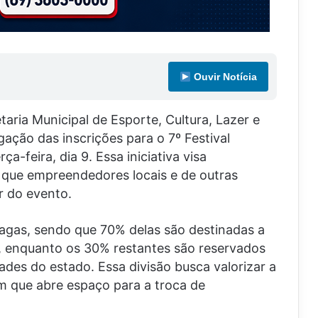
Ouvir Notícia
taria Municipal de Esporte, Cultura, Lazer e
ação das inscrições para o 7º Festival
a-feira, dia 9. Essa iniciativa visa
 que empreendedores locais e de outras
r do evento.
vagas, sendo que 70% delas são destinadas a
 enquanto os 30% restantes são reservados
ades do estado. Essa divisão busca valorizar a
 que abre espaço para a troca de