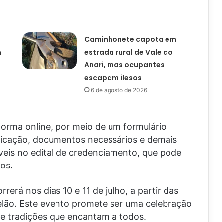
Caminhonete capota em
m
estrada rural de Vale do
Anari, mas ocupantes
escapam ilesos
6 de agosto de 2026
forma online, por meio de um formulário
sificação, documentos necessários e demais
veis no edital de credenciamento, que pode
os.
rerá nos dias 10 e 11 de julho, a partir das
elão. Este evento promete ser uma celebração
s e tradições que encantam a todos.