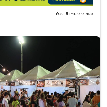
49
1 minuto de leitura