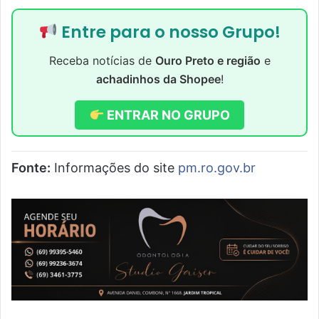
Entre para o nosso Grupo!
Receba notícias de
Ouro Preto e região
e
achadinhos da Shopee
!
ENTRAR NO GRUPO
Fonte:
Informações do site
pm.ro.gov.br