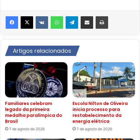
VK
WhatsApp
Telegram
Compartilhar via e-mail
Imprimir
Artigos relacionados
Familiares celebram
Escola Nilton de Oliveira
legado da primeira
inicia processo para
medalha paralímpica do
restabelecimento da
Brasil
energia elétrica
7 de agosto de 2026
7 de agosto de 2026