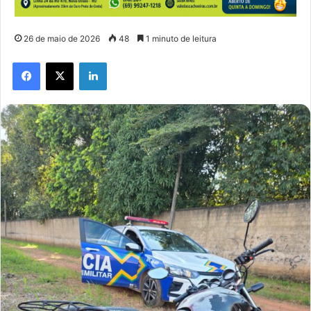
26 de maio de 2026
48
1 minuto de leitura
Facebook
X
Linkedin