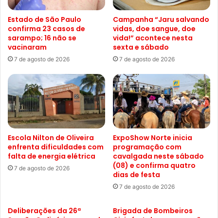
Estado de São Paulo
Campanha “Jaru salvando
confirma 23 casos de
vidas, doe sangue, doe
sarampo; 16 não se
vida!” acontece nesta
vacinaram
sexta e sábado
7 de agosto de 2026
7 de agosto de 2026
Escola Nilton de Oliveira
ExpoShow Norte inicia
enfrenta dificuldades com
programação com
falta de energia elétrica
cavalgada neste sábado
(08) e confirma quatro
7 de agosto de 2026
dias de festa
7 de agosto de 2026
Deliberações da 26ª
Brigada de Bombeiros