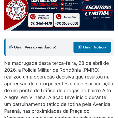
Ouvir Versão em Áudio:
Ouvir Notícia
Na madrugada desta terça-feira, 28 de abril de
2026, a Polícia Militar de Rondônia (PMRO)
realizou uma operação decisiva que resultou na
apreensão de entorpecentes e na desarticulação
de um ponto de tráfico de drogas no bairro Alto
Alegre, em Vilhena. A ação teve início durante
um patrulhamento tático de rotina pela Avenida
Paraná, nas proximidades da Praça do
Mensageiro, uma área conhecida pelas forças de