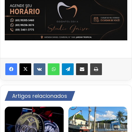
VK
WhatsApp
Telegram
Compartilhar via e-mail
Imprimir
Artigos relacionados