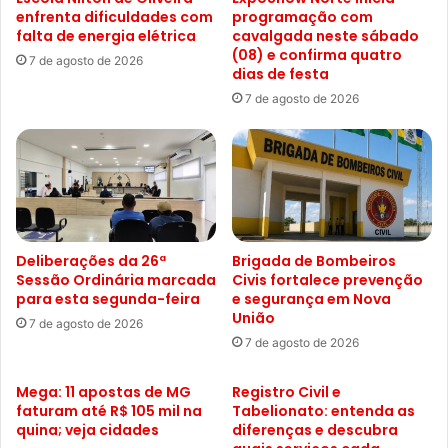
enfrenta dificuldades com
programação com
falta de energia elétrica
cavalgada neste sábado
(08) e confirma quatro
7 de agosto de 2026
dias de festa
7 de agosto de 2026
Deliberações da 26ª
Brigada de Bombeiros
Sessão Ordinária marcada
Civis fortalece prevenção
para esta segunda-feira
e segurança em Nova
União
7 de agosto de 2026
7 de agosto de 2026
Mega: 11 apostas de MG
Registro Civil e
faturam até R$ 105 mil na
Tabelionato: entenda as
quina; veja cidades
diferenças e descubra