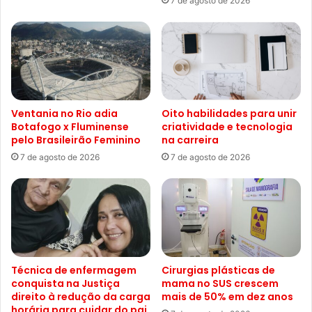
7 de agosto de 2026
Ventania no Rio adia
Oito habilidades para unir
Botafogo x Fluminense
criatividade e tecnologia
pelo Brasileirão Feminino
na carreira
7 de agosto de 2026
7 de agosto de 2026
Técnica de enfermagem
Cirurgias plásticas de
conquista na Justiça
mama no SUS crescem
direito à redução da carga
mais de 50% em dez anos
horária para cuidar do pai