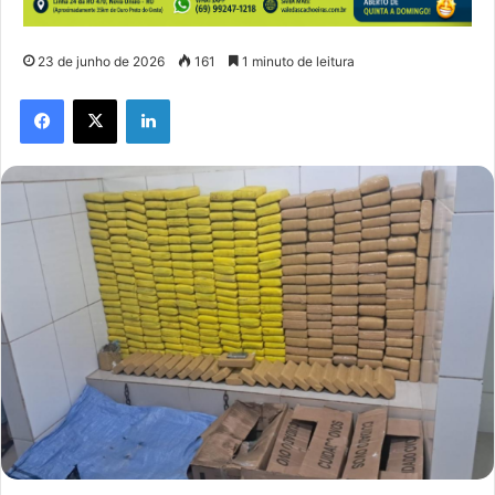
23 de junho de 2026
161
1 minuto de leitura
Facebook
X
Linkedin