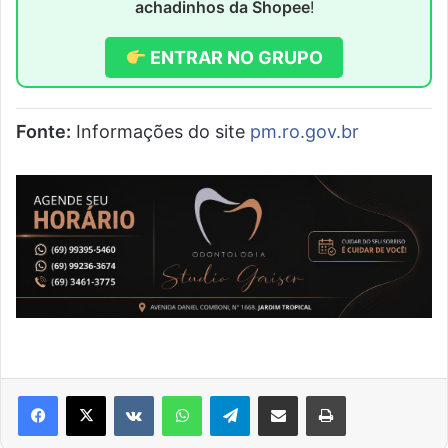
achadinhos da Shopee
!
ENTRAR NO GRUPO
Fonte:
Informações do site
pm.ro.gov.br
VK
WhatsApp
Telegram
Compartilhar via e-mail
Imprimir