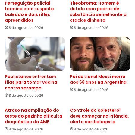
Perseguição policial
Theobroma: Homem é
termina com suspeito
detido com pedras de
baleado e dois rifles
substância semelhante a
apreendidos
crack e dinheiro
8 de agosto de 2026
8 de agosto de 2026
Paulistanos enfrentam
Pai de Lionel Messi morre
filas para tomar vacina
aos 68 anos na Argentina
contra sarampo
8 de agosto de 2026
8 de agosto de 2026
Atraso na ampliação do
Controle do colesterol
teste do pezinho dificulta
deve começar na infância,
diagnóstico da AME
alerta cardiologista
8 de agosto de 2026
8 de agosto de 2026