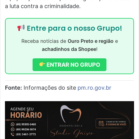
a luta contra a criminalidade.
Entre para o nosso Grupo!
Receba notícias de
Ouro Preto e região
e
achadinhos da Shopee
!
ENTRAR NO GRUPO
Fonte:
Informações do site
pm.ro.gov.br