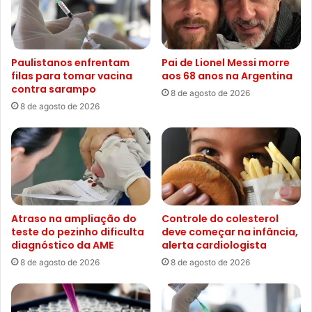
Paulistanos enfrentam
Pai de Lionel Messi morre
filas para tomar vacina
aos 68 anos na Argentina
contra sarampo
8 de agosto de 2026
8 de agosto de 2026
Atraso na ampliação do
Controle do colesterol
teste do pezinho dificulta
deve começar na infância,
diagnóstico da AME
alerta cardiologista
8 de agosto de 2026
8 de agosto de 2026