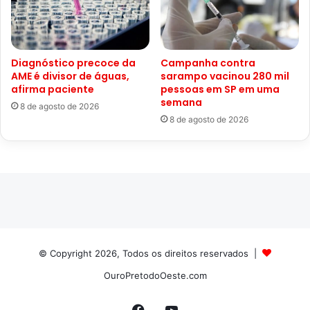
Diagnóstico precoce da
Campanha contra
AME é divisor de águas,
sarampo vacinou 280 mil
afirma paciente
pessoas em SP em uma
semana
8 de agosto de 2026
8 de agosto de 2026
© Copyright 2026, Todos os direitos reservados |
OuroPretodoOeste.com
Facebook
YouTube