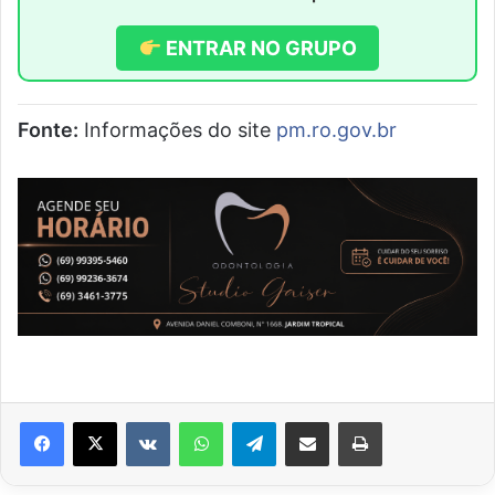
ENTRAR NO GRUPO
Fonte:
Informações do site
pm.ro.gov.br
VK
WhatsApp
Telegram
Compartilhar via e-mail
Imprimir