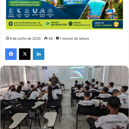
8 de junho de 2026
48
1 minuto de leitura
Facebook
X
Linkedin