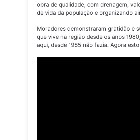
obra de qualidade, com drenagem, val
de vida da população e organizando ai
Moradores demonstraram gratidão e s
que vive na região desde os anos 1980
aqui, desde 1985 não fazia. Agora est