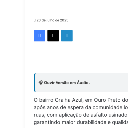
23 de julho de 2025
Facebook
X
Linkedin
🎧 Ouvir Versão em Áudio:
O bairro Gralha Azul, em Ouro Preto d
após anos de espera da comunidade lo
ruas, com aplicação de asfalto usinad
garantindo maior durabilidade e qualid