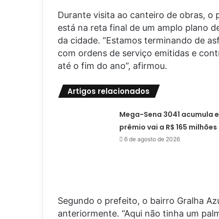
Durante visita ao canteiro de obras, o
está na reta final de um amplo plano 
da cidade. “Estamos terminando de asfa
com ordens de serviço emitidas e contr
até o fim do ano”, afirmou.
Artigos relacionados
Mega-Sena 3041 acumula e
prêmio vai a R$ 165 milhões
6 de agosto de 2026
Segundo o prefeito, o bairro Gralha A
anteriormente. “Aqui não tinha um pa