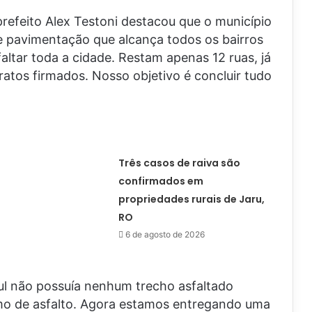
 prefeito Alex Testoni destacou que o município
de pavimentação que alcança todos os bairros
ltar toda a cidade. Restam apenas 12 ruas, já
atos firmados. Nosso objetivo é concluir tudo
Três casos de raiva são
confirmados em
propriedades rurais de Jaru,
RO
6 de agosto de 2026
zul não possuía nenhum trecho asfaltado
lmo de asfalto. Agora estamos entregando uma