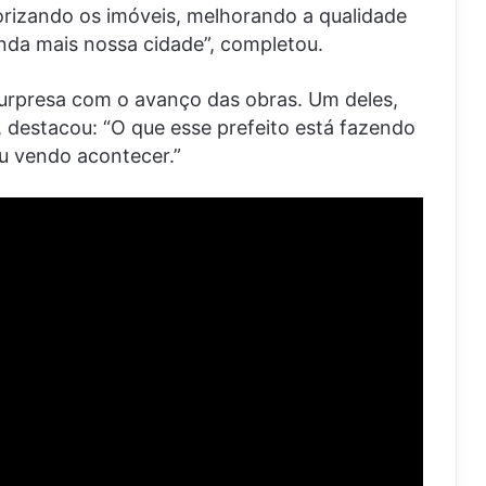
orizando os imóveis, melhorando a qualidade
nda mais nossa cidade”, completou.
urpresa com o avanço das obras. Um deles,
, destacou: “O que esse prefeito está fazendo
ou vendo acontecer.”