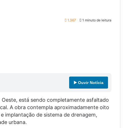
1.367
1 minuto de leitura
▶️ Ouvir Notícia
o Oeste, está sendo completamente asfaltado
cal. A obra contempla aproximadamente oito
o e implantação de sistema de drenagem,
ade urbana.