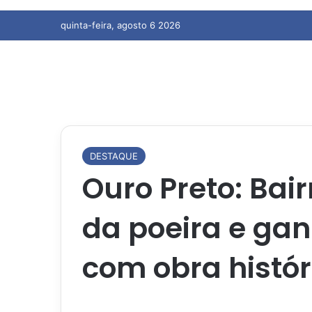
quinta-feira, agosto 6 2026
DESTAQUE
Ouro Preto: Bair
da poeira e gan
com obra histór