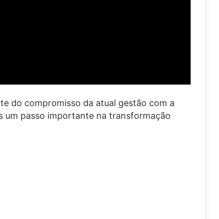
rte do compromisso da atual gestão com a
ais um passo importante na transformação