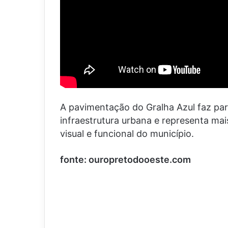
A pavimentação do Gralha Azul faz pa
infraestrutura urbana e representa m
visual e funcional do município.
fonte: ouropretodooeste.com