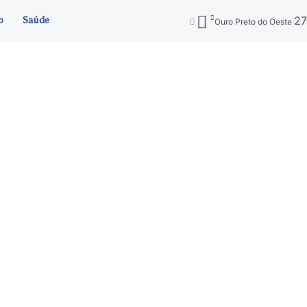
2
o
Saúde
Ouro Preto do Oeste