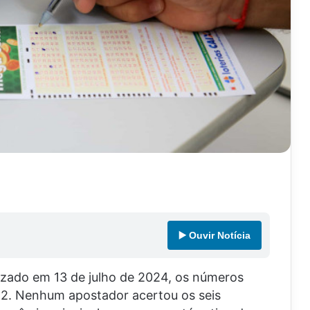
▶️ Ouvir Notícia
zado em 13 de julho de 2024, os números
 52. Nenhum apostador acertou os seis