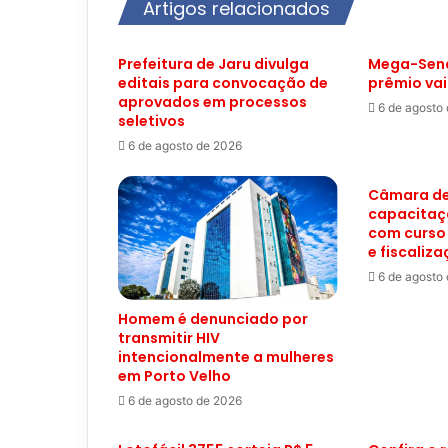
Artigos relacionados
Prefeitura de Jaru divulga
Mega-Sena
editais para convocação de
prêmio vai
aprovados em processos
6 de agosto
seletivos
6 de agosto de 2026
Câmara de
capacitaç
com curso
e fiscaliz
6 de agosto
Homem é denunciado por
transmitir HIV
intencionalmente a mulheres
em Porto Velho
6 de agosto de 2026