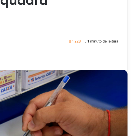
 quadra
1.228
1 minuto de leitura