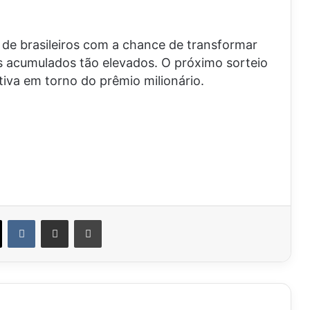
 de brasileiros com a chance de transformar
s acumulados tão elevados. O próximo sorteio
iva em torno do prêmio milionário.
VK
Compartilhar via e-mail
Imprimir