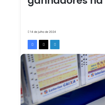
ganhadores na
14 de julho de 2024
Facebook
X
Linkedin