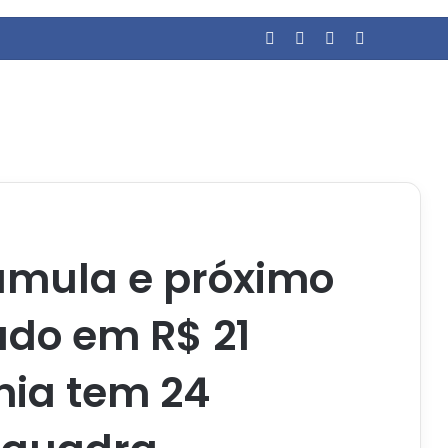
Facebook
YouTube
Entrar
Barra Later
mula e próximo
ado em R$ 21
nia tem 24