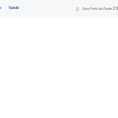
2
o
Saúde
Ouro Preto do Oeste