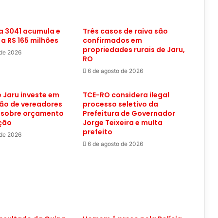
 3041 acumula e
Três casos de raiva são
 a R$ 165 milhões
confirmados em
propriedades rurais de Jaru,
 de 2026
RO
6 de agosto de 2026
 Jaru investe em
TCE-RO considera ilegal
ão de vereadores
processo seletivo da
 sobre orçamento
Prefeitura de Governador
ação
Jorge Teixeira e multa
prefeito
 de 2026
6 de agosto de 2026