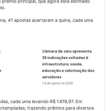
prêmio principal, que agora está estimado
io.
na, 41 apostas acertaram a quina, cada uma
:
Câmara de Jaru apresenta
36 indicações voltadas à
infraestrutura, saúde,
e
educação e valorização dos
servidores
6 de agosto de 2026
adas, cada uma levando R$ 1.619,97. Em
ntempladas, trazendo prêmios para diversos