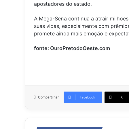
apostadores do estado.
A Mega-Sena continua a atrair milhões
suas vidas, especialmente com prêmio
promete ainda mais emoção e expectat
fonte: OuroPretodoOeste.com
Facebook
X
Compartilhar