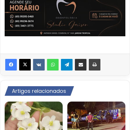
VK
WhatsApp
Telegram
Compartilhar via e-mail
Imprimir
Artigos relacionados