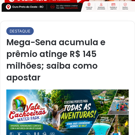
DESTAQUE
Mega-Sena acumula e
prêmio atinge R$ 145
milhões; saiba como
apostar