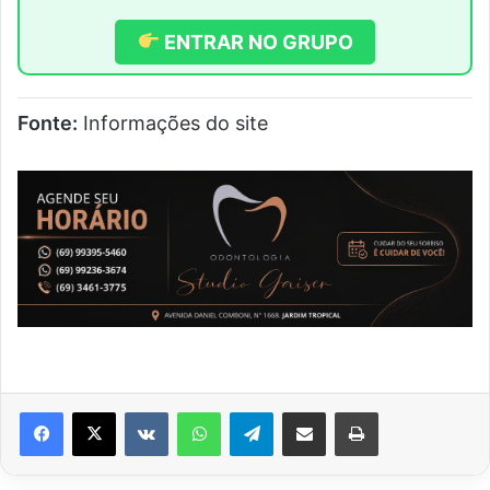
ENTRAR NO GRUPO
Fonte:
Informações do site
VK
WhatsApp
Telegram
Compartilhar via e-mail
Imprimir